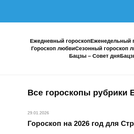
Ежедневный гороскоп
Еженедельный 
Гороскоп любви
Сезонный гороскоп 
Бацзы – Совет дня
Бацз
Все гороскопы рубрики 
29.01.2026
Гороскоп на 2026 год для Ст