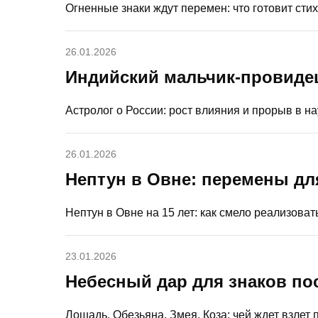
Огненные знаки ждут перемен: что готовит стих
26.01.2026
Индийский мальчик-провидец
Астролог о России: рост влияния и прорыв в на
26.01.2026
Нептун в Овне: перемены для
Нептун в Овне на 15 лет: как смело реализоват
23.01.2026
Небесный дар для знаков по
Лошадь, Обезьяна, Змея, Коза: чей ждет взлет 