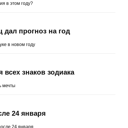
ия в этом году?
 дал прогноз на год
уке в новом году
 всех знаков зодиака
ь мечты
сле 24 января
после 24 января