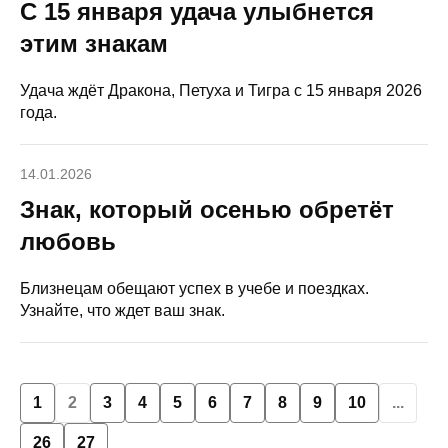
С 15 января удача улыбнется
этим знакам
Удача ждёт Дракона, Петуха и Тигра с 15 января 2026
года.
14.01.2026
Знак, который осенью обретёт
любовь
Близнецам обещают успех в учебе и поездках.
Узнайте, что ждет ваш знак.
1
2
3
4
5
6
7
8
9
10
...
26
27