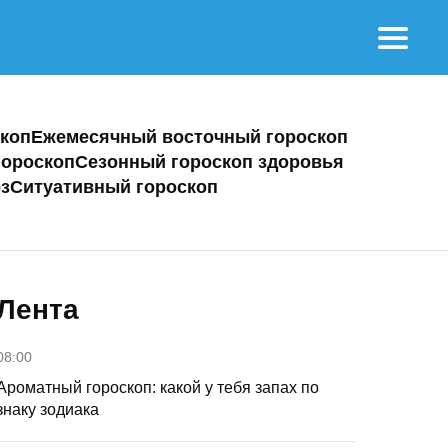
коп
Ежемесячный восточный гороскоп
ороскоп
Сезонный гороскоп здоровья
з
Ситуативный гороскоп
Лента
08:00
Ароматный гороскоп: какой у тебя запах по
знаку зодиака