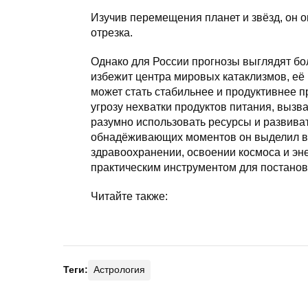
Изучив перемещения планет и звёзд, он 
отрезка.
Однако для России прогнозы выглядят бол
избежит центра мировых катаклизмов, её 
может стать стабильнее и продуктивнее п
угрозу нехватки продуктов питания, выз
разумно использовать ресурсы и развива
обнадёживающих моментов он выделил в
здравоохранении, освоении космоса и эне
практическим инструментом для постанов
Читайте также:
Теги:
Астрология