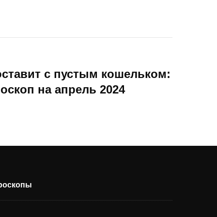
ставит с пустым кошельком:
скоп на апрель 2024
ороскопы