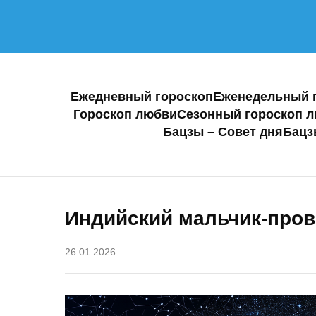
Ежедневный гороскоп
Еженедельный 
Гороскоп любви
Сезонный гороскоп 
Бацзы – Совет дня
Бацз
Индийский мальчик-пров
26.01.2026