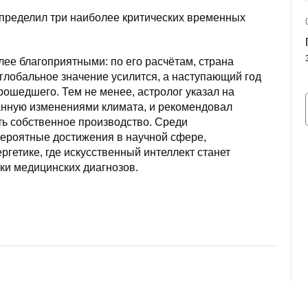
определил три наиболее критических временных
ее благоприятными: по его расчётам, страна
глобальное значение усилится, а наступающий год
рошедшего. Тем не менее, астролог указал на
ванную изменениями климата, и рекомендовал
ть собственное производство. Среди
ероятные достижения в научной сфере,
ргетике, где искусственный интеллект станет
ки медицинских диагнозов.