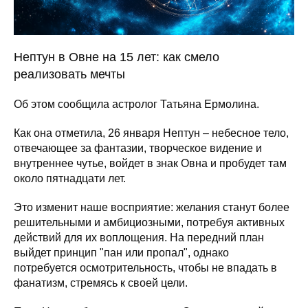
Нептун в Овне на 15 лет: как смело
реализовать мечты
Об этом сообщила астролог Татьяна Ермолина.
Как она отметила, 26 января Нептун – небесное тело,
отвечающее за фантазии, творческое видение и
внутреннее чутье, войдет в знак Овна и пробудет там
около пятнадцати лет.
Это изменит наше восприятие: желания станут более
решительными и амбициозными, потребуя активных
действий для их воплощения. На передний план
выйдет принцип "пан или пропал", однако
потребуется осмотрительность, чтобы не впадать в
фанатизм, стремясь к своей цели.