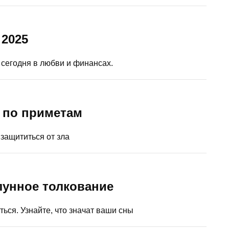
 2025
 сегодня в любви и финансах.
ь по приметам
 защититься от зла
 лунное толкование
ться. Узнайте, что значат ваши сны