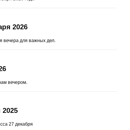
аря 2026
я вечера для важных дел.
26
рам вечером.
 2025
сса 27 декабря