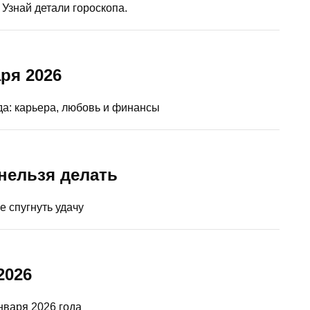
 Узнай детали гороскопа.
ря 2026
ода: карьера, любовь и финансы
нельзя делать
е спугнуть удачу
2026
нваря 2026 года