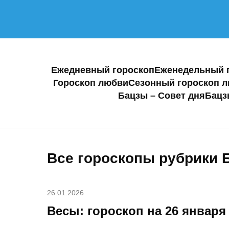
Ежедневный гороскоп
Еженедельный 
Гороскоп любви
Сезонный гороскоп 
Бацзы – Совет дня
Бацз
Все гороскопы рубрики 
26.01.2026
Весы: гороскоп на 26 января