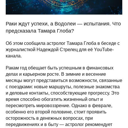
Раки ждут успехи, а Водолеи — испытания. Что
предсказала Тамара Глоба?
Об этом сообщила астролог Тамара Глоба в беседе с
журналисткой Надеждой Стрелец для её YouTube-
канала.
Ракам год обещает быть успешным в финансовых
делах и карьерном росте. В зимние и весенние
месяцы могут представиться возможности, связанные
с поездками: новые маршруты, полезные знакомства
и деловые контакты, способствующие прогрессу. Это
время способно обогатить жизненный опыт и
пересмотреть мировоззрение. Однако в феврале,
особенно его второй половине, стоит проявить
осторожность в денежных вопросах, при
передвижениях и в быту — астролог рекомендует