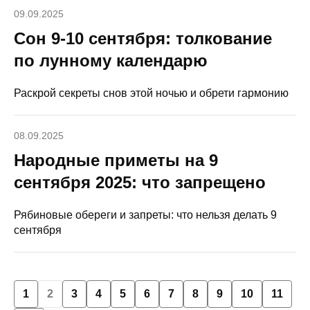
09.09.2025
Сон 9-10 сентября: толкование
по лунному календарю
Раскрой секреты снов этой ночью и обрети гармонию
08.09.2025
Народные приметы на 9
сентября 2025: что запрещено
Рябиновые обереги и запреты: что нельзя делать 9
сентября
1
2
3
4
5
6
7
8
9
10
11