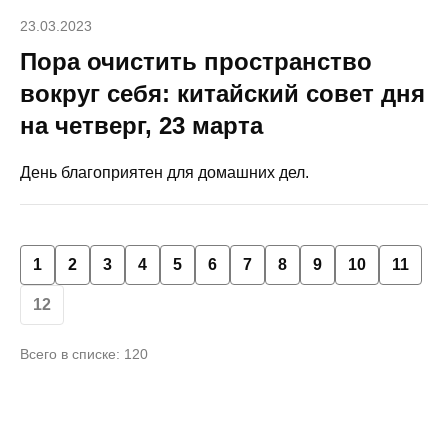
23.03.2023
Пора очистить пространство
вокруг себя: китайский совет дня
на четверг, 23 марта
День благоприятен для домашних дел.
1
2
3
4
5
6
7
8
9
10
11
12
Всего в списке: 120