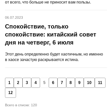
от всего, что больше не приносит вам пользы.
06.07.2023
Спокойствие, только
спокойствие: китайский совет
дня на четверг, 6 июля
Этот день определенно будет хаотичным, но именно
в хаосе зачастую раскрывается истина.
1
2
3
4
5
6
7
8
9
10
11
12
Всего в списке: 120