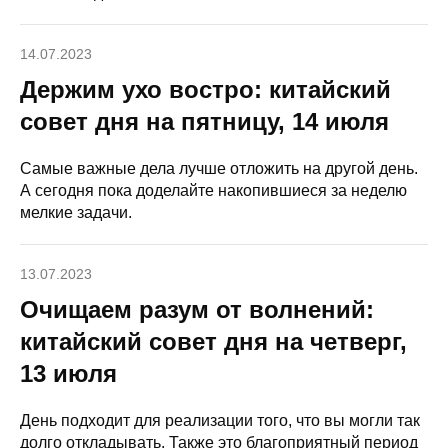
14.07.2023
Держим ухо востро: китайский
совет дня на пятницу, 14 июля
Самые важные дела лучше отложить на другой день.
А сегодня пока доделайте накопившиеся за неделю
мелкие задачи.
13.07.2023
Очищаем разум от волнений:
китайский совет дня на четверг,
13 июля
День подходит для реализации того, что вы могли так
долго откладывать. Также это благоприятный период