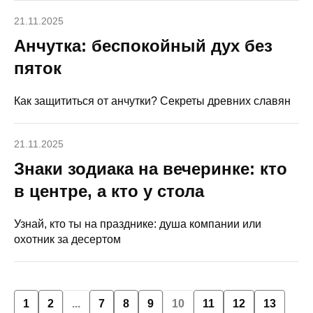
21.11.2025
Анчутка: беспокойный дух без
пяток
Как защититься от анчутки? Секреты древних славян
21.11.2025
Знаки зодиака на вечеринке: кто
в центре, а кто у стола
Узнай, кто ты на празднике: душа компании или
охотник за десертом
1
2
...
7
8
9
10
11
12
13