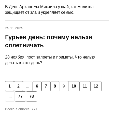
В День Архангела Михаила узнай, как молитва
защищает от зла и укрепляет семью.
25.11.2025
Гурьев день: почему нельзя
сплетничать
28 ноября: пост, запреты и приметы. Что нельзя
делать в этот день?
1
2
...
6
7
8
9
10
11
12
...
77
78
Всего в списке: 771