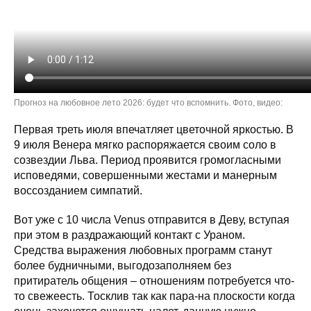
Прогноз на любовное лето 2026: будет что вспомнить. Фото, видео:
Первая треть июля впечатляет цветочной яркостью. В
9 июля Венера мягко распоряжается своим соло в
созвездии Льва. Период проявится громогласными
исповедями, совершенными жестами и манерным
воссозданием симпатий.
Вот уже с 10 числа Venus отправится в Деву, вступая
при этом в раздражающий контакт с Ураном.
Средства выражения любовных программ станут
более будничными, выгодозаполняем без
притиратель общения – отношениям потребуется что-
то свежеесть. Тосклив так как пара-на плоскости когда