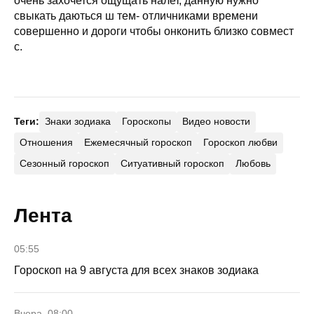
очень захочется ощущать налет, данную нужно
свыкать даються ш тем- отличниками времени
совершенно и дороги чтобы онконить близко совмест
с.
Теги:
Знаки зодиака
Гороскопы
Видео новости
Отношения
Ежемесячный гороскоп
Гороскоп любви
Сезонный гороскоп
Ситуативный гороскоп
Любовь
Лента
05:55
Гороскоп на 9 августа для всех знаков зодиака
Вчера, 08:00