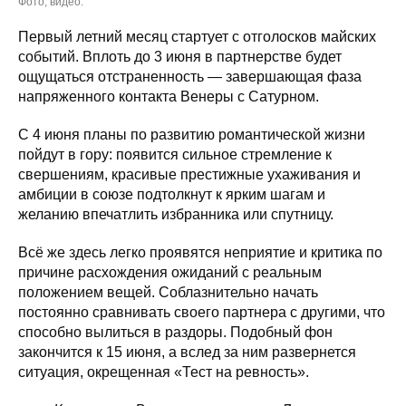
Фото, видео:
Первый летний месяц стартует с отголосков майских
событий. Вплоть до 3 июня в партнерстве будет
ощущаться отстраненность — завершающая фаза
напряженного контакта Венеры с Сатурном.
С 4 июня планы по развитию романтической жизни
пойдут в гору: появится сильное стремление к
свершениям, красивые престижные ухаживания и
амбиции в союзе подтолкнут к ярким шагам и
желанию впечатлить избранника или спутницу.
Всё же здесь легко проявятся неприятие и критика по
причине расхождения ожиданий с реальным
положением вещей. Соблазнительно начать
постоянно сравнивать своего партнера с другими, что
способно вылиться в раздоры. Подобный фон
закончится к 15 июня, а вслед за ним развернется
ситуация, окрещенная «Тест на ревность».