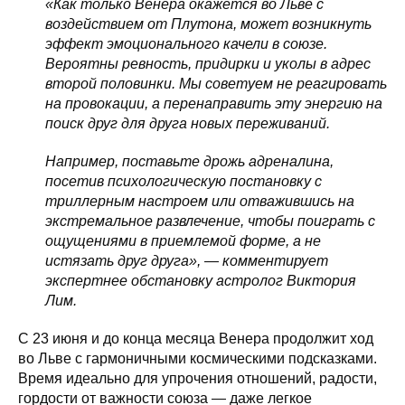
«Как только Венера окажется во Льве с
воздействием от Плутона, может возникнуть
эффект эмоционального качели в союзе.
Вероятны ревность, придирки и уколы в адрес
второй половинки. Мы советуем не реагировать
на провокации, а перенаправить эту энергию на
поиск друг для друга новых переживаний.
Например, поставьте дрожь адреналина,
посетив психологическую постановку с
триллерным настроем или отважившись на
экстремальное развлечение, чтобы поиграть с
ощущениями в приемлемой форме, а не
истязать друг друга», — комментирует
экспертнее обстановку астролог Виктория
Лим.
С 23 июня и до конца месяца Венера продолжит ход
во Льве с гармоничными космическими подсказками.
Время идеально для упрочения отношений, радости,
гордости от важности союза — даже легкое