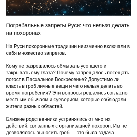
Погребальные запреты Руси: что нельзя делать
на похоронах
На Руси похоронные традиции неизменно включали в
себя множество запретов.
Кому не разрешалось обмывать усопшего и
закрывать ему глаза? Почему запрещалось посещать
погост в Пасхальное Воскресенье? Допустимо ли
класть в гроб личные вещи и чего нельзя делать во
время погребения? Эти вопросы решались согласно
местным обычаям и суевериям, которые соблюдали
жители разных областей.
Близкие родственники устранялись от многих
действий, связанных с организацией похорон. Им не
дозволялось выносить гроб — это была задача