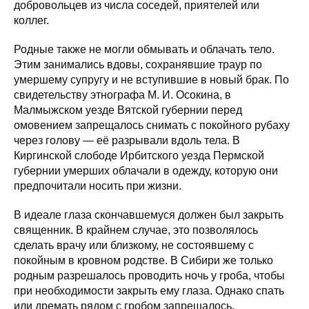
добровольцев из числа соседей, приятелей или
коллег.
Родные также не могли обмывать и облачать тело.
Этим занимались вдовы, сохранявшие траур по
умершему супругу и не вступившие в новый брак. По
свидетельству этнографа М. И. Осокина, в
Малмыжском уезде Вятской губернии перед
омовением запрещалось снимать с покойного рубаху
через голову — её разрывали вдоль тела. В
Киргинской слободе Ирбитского уезда Пермской
губернии умерших облачали в одежду, которую они
предпочитали носить при жизни.
В идеале глаза скончавшемуся должен был закрыть
священник. В крайнем случае, это позволялось
сделать врачу или близкому, не состоявшему с
покойным в кровном родстве. В Сибири же только
родным разрешалось проводить ночь у гроба, чтобы
при необходимости закрыть ему глаза. Однако спать
или дремать рядом с гробом запрещалось.