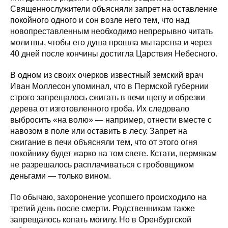
Священнослужители объясняли запрет на оставление
покойного одного и сон возле него тем, что над
новопреставленным необходимо непрерывно читать
молитвы, чтобы его душа прошла мытарства и через
40 дней после кончины достигла Царствия Небесного.
В одном из своих очерков известный земский врач
Иван Моллесон упоминал, что в Пермской губернии
строго запрещалось сжигать в печи щепу и обрезки
дерева от изготовленного гроба. Их следовало
выбросить «на волю» — например, отнести вместе с
навозом в поле или оставить в лесу. Запрет на
сжигание в печи объясняли тем, что от этого огня
покойнику будет жарко на том свете. Кстати, пермякам
не разрешалось расплачиваться с гробовщиком
деньгами — только вином.
По обычаю, захоронение усопшего происходило на
третий день после смерти. Родственникам также
запрещалось копать могилу. Но в Оренбургской