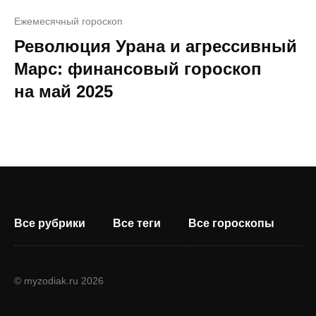
Ежемесячный гороскоп
Революция Урана и агрессивный
Марс: финансовый гороскоп
на май 2025
Все рубрики
Все теги
Все гороскопы
© myzodiak.ru 2026