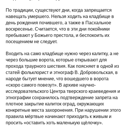
По традиции, существуют дни, когда запрещается
навещать умершего. Нельзя ходить на кладбище в
день рождения почившего, а также в Пасхальное
воскресенье. Считается, что в эти дни покойники
пребывают у Божьего престола, и беспокоить их
посещением не следует.
Входить на само кладбище нужно через калитку, а не
через большие ворота, которые открывают для
прохода траурного шествия. Как поясняет в одной из
статей фольклорист и этнограф В. Добровольская, в
народе бытует мнение, что вошедшего в ворота
«скоро самого повезут». В архиве научно-
исследовательского Центра тверского краеведения и
этнографии сохранилось подтверждение запрета на
плотное закрытие калиток оград, окружающих
конкретные места захоронения. При нарушении этого
правила мёртвые начинают приходить к живым и
просить «оставить хоть маленькую щёлочку».