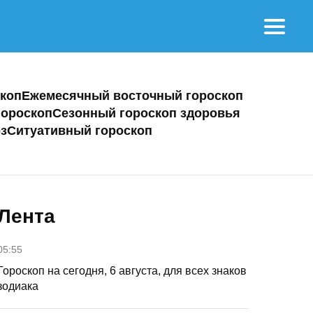
коп
Ежемесячный восточный гороскоп
ороскоп
Сезонный гороскоп здоровья
з
Ситуативный гороскоп
Лента
05:55
Гороскоп на сегодня, 6 августа, для всех знаков
зодиака