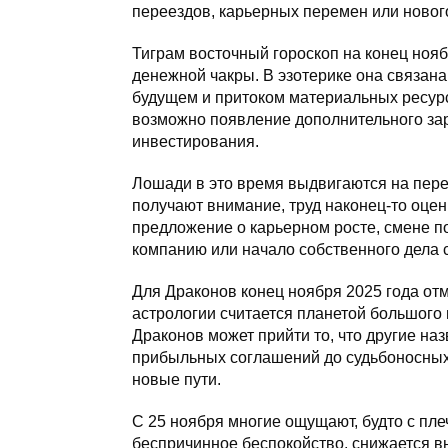
переездов, карьерных перемен или нового
Тиграм восточный гороскоп на конец ноя
денежной чакры. В эзотерике она связана
будущем и притоком материальных ресур
возможно появление дополнительного зар
инвестирования.
Лошади в это время выдвигаются на пере
получают внимание, труд наконец-то оце
предложение о карьерном росте, смене п
компанию или начало собственного дела 
Для Драконов конец ноября 2025 года от
астрологии считается планетой большого
Драконов может прийти то, что другие н
прибыльных соглашений до судьбоносных
новые пути.
С 25 ноября многие ощущают, будто с пле
беспричинное беспокойство, снижается в