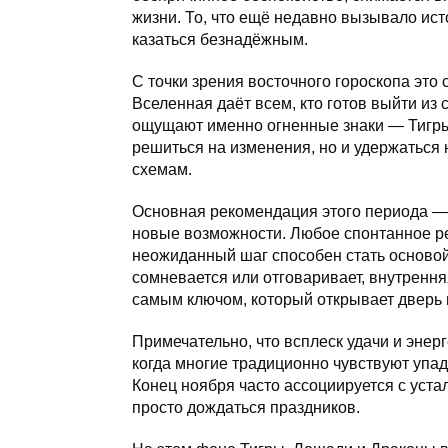
жизни. То, что ещё недавно вызывало ист
казаться безнадёжным.
С точки зрения восточного гороскопа это
Вселенная даёт всем, кто готов выйти из 
ощущают именно огненные знаки — Тигры
решиться на изменения, но и удержаться 
схемам.
Основная рекомендация этого периода — 
новые возможности. Любое спонтанное р
неожиданный шаг способен стать основой
сомневается или отговаривает, внутрення
самым ключом, который открывает дверь 
Примечательно, что всплеск удачи и энер
когда многие традиционно чувствуют упад
Конец ноября часто ассоциируется с уста
просто дождаться праздников.