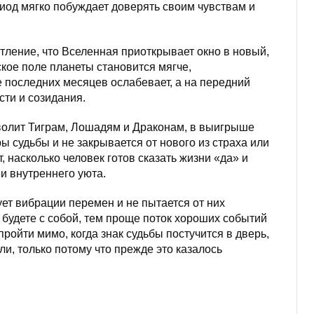
риод мягко побуждает доверять своим чувствам и
атление, что Вселенная приоткрывает окно в новый,
кое поле планеты становится мягче,
последних месяцев ослабевает, а на передний
сти и созидания.
волит Тиграм, Лошадям и Драконам, в выигрыше
ы судьбы и не закрывается от нового из страха или
 насколько человек готов сказать жизни «да» и
и внутреннего уюта.
ует вибрации перемен и не пытается от них
 будете с собой, тем проще поток хороших событий
ройти мимо, когда знак судьбы постучится в дверь,
али, только потому что прежде это казалось