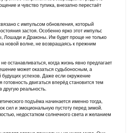
ощение и чувство тупика, внезапно перестаёт
 связано с импульсом обновления, который
состояния застоя. Особенно ярко этот импульс
, Лошади и Драконы. Им будет проще не только
на новой волне, не возвращаясь к прежним
не останавливаться, когда жизнь явно предлагает
ешение может оказаться судьбоносным, а
 будущих успехов. Даже если окружение
я готовность двигаться вперёд становится тем
в другую реальность.
гетического подъёма начинается именно тогда,
ок сил и эмоциональную пустоту перед зимой.
лостью, недостатком солнечного света и желанием