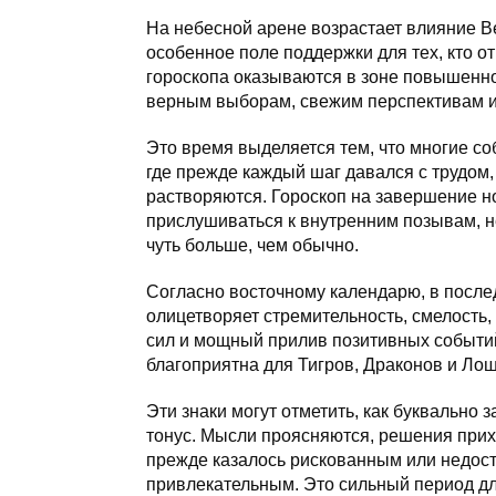
На небесной арене возрастает влияние 
особенное поле поддержки для тех, кто о
гороскопа оказываются в зоне повышенной
верным выборам, свежим перспективам 
Это время выделяется тем, что многие с
где прежде каждый шаг давался с трудом,
растворяются. Гороскоп на завершение н
прислушиваться к внутренним позывам, н
чуть больше, чем обычно.
Согласно восточному календарю, в после
олицетворяет стремительность, смелость
сил и мощный прилив позитивных событий
благоприятна для Тигров, Драконов и Ло
Эти знаки могут отметить, как буквально 
тонус. Мысли проясняются, решения приход
прежде казалось рискованным или недос
привлекательным. Это сильный период дл