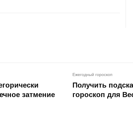
Ежегодный гороскоп
егорически
Получить подска
нечное затмение
гороскоп для Вес