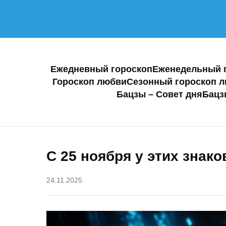
Ежедневный гороскоп
Еженедельный 
Гороскоп любви
Сезонный гороскоп 
Бацзы – Совет дня
Бацз
С 25 ноября у этих знак
24.11.2025