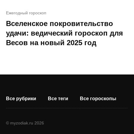
Ежегодный гороскоп
Вселенское покровительство
удачи: ведический гороскоп для
Весов на новый 2025 год
Все рубрики
Все теги
Все гороскопы
© myzodiak.ru 2026