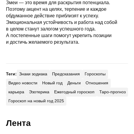
Змеи — это время для раскрытия потенциала.
Поэтому акцент на целях, терпение и каждое
обдуманное действие приблизят к успеху.
Эмоциональная устойчивость и работа над собой
в целом станут залогом успешного года.
А постепенные шаги помогут укрепить позиции
и достичь желаемого результата.
Теги:
Знаки зодиака
Предсказания
Гороскопы
Видео новости
Новый год
Деньги
Отношения
карьера
Эзотерика
Ежегодный гороскоп
Таро-прогноз
Гороскоп на новый год 2025
Лента