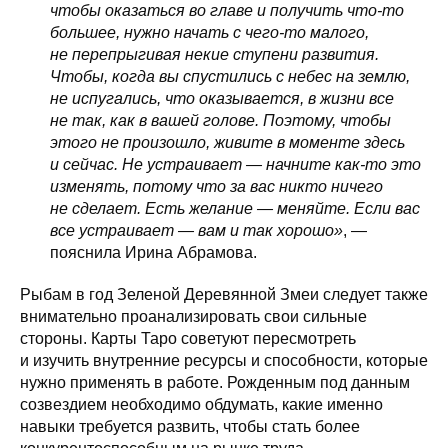
чтобы оказаться во главе и получить что-то
большее, нужно начать с чего-то малого,
не перепрыгивая некие ступени развития.
Чтобы, когда вы спустились с небес на землю,
не испугались, что оказывается, в жизни все
не так, как в вашей голове. Поэтому, чтобы
этого не произошло, живите в моменте здесь
и сейчас. Не устраивает — начните как-то это
изменять, потому что за вас никто ничего
не сделает. Есть желание — меняйте. Если вас
все устраивает — вам и так хорошо»
, —
пояснила Ирина Абрамова.
Рыбам в год Зеленой Деревянной Змеи следует также
внимательно проанализировать свои сильные
стороны. Карты Таро советуют пересмотреть
и изучить внутренние ресурсы и способности, которые
нужно применять в работе. Рожденным под данным
созвездием необходимо обдумать, какие именно
навыки требуется развить, чтобы стать более