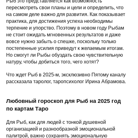
Рыб это представляется как возможность
пересмотреть свои планы и цели и определить, что
на самом деле важно для развития. Как показывает
практика, для достижения успеха необходимы
терпение и упорство. Поэтому в новом году Рыбам
не стоит ожидать мгновенных результатов и даже
вовсе нужно забыть о спешке, поскольку только
постепенные усилия приведут к желаемым итогам.
Но смогут ли Рыбы обуздать свою чувствительную
натуру, чтобы добиться того, чего хотят?
Что ждет Рыб в 2025-м, эксклюзивно Пятому каналу
рассказала таролог, таропсихолог Ирина Абрамова.
Любовный гороскоп для Рыб на 2025 год
по картам Таро
Для Рыб, как для людей с тонкой душевной
организацией и разнообразной эмоциональной
палитрой, важно сохранять эмоциональную