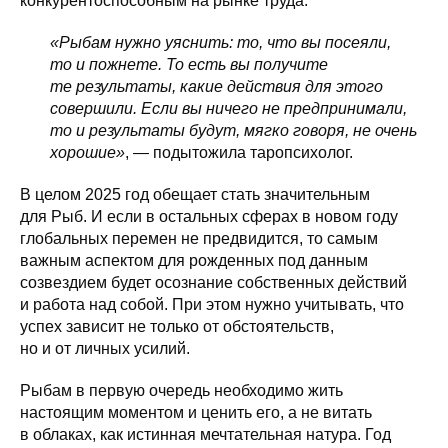
конкурентоспособным на рынке труда.
«Рыбам нужно уяснить: то, что вы посеяли,
то и пожнете. То есть вы получите
те результаты, какие действия для этого
совершили. Если вы ничего не предпринимали,
то и результаты будут, мягко говоря, не очень
хорошие»
, — подытожила таропсихолог.
В целом 2025 год обещает стать значительным
для Рыб. И если в остальных сферах в новом году
глобальных перемен не предвидится, то самым
важным аспектом для рожденных под данным
созвездием будет осознание собственных действий
и работа над собой. При этом нужно учитывать, что
успех зависит не только от обстоятельств,
но и от личных усилий.
Рыбам в первую очередь необходимо жить
настоящим моментом и ценить его, а не витать
в облаках, как истинная мечтательная натура. Год