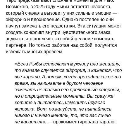
Таро предсказывают сложные моменты для Рыб.
Возможно, в 2025 году Рыбы встретят человека,
который сначала вызовет у них сильные эмоции —
эйфорию и вдохновение. Однако постепенно они
начнут замечать его недостатки. Эта ситуация может
создать конфликт внутри чувствительного знака
зодиака, что повлечет за собой желание изменить
партнера. Но только работая над собой, получится
избежать многих проблем.
«Если Рыбы встречают мужчину или женщину,
то вначале случается эйфория, и кажется, что
все хорошо. А потом, когда проходит какое-то
время, вы начинаете в другом человеке
замечать не только его прелестные стороны,
но и отрицательные моменты. Вы сразу же
хотите и пытаетесь изменить другого
человека. Вот, пожалуйста, не пытайтесь
никого и ничего менять, то, что вас лично
не касается»
, — прокомментировала таролог.