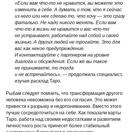
«Если вам что-то не нравится, вы можете это
изменить в себе. А думать о том, что я сейчас
из него или нее сделаю то, что хочу — это сразу
фатально. Не надо никого менять. Если вам
что-то в жизни не нравится и вас что-то
не устраивает, работайте над собой и своей
жизнью. А других людей не трогайте. Это для
вас как некое предупреждение.
И контактируйте с партнером на уровне
диалога и обсуждения. Если же вы такое
не принимаете, то тогда
и не встречайтесь»
, — продолжила специалист,
изучая расклад Таро.
Рыбам следует помнить, что трансформация другого
человека невозможна без его согласия. Это может
привести к разрыву и недопониманию. Вместо этого
лучше сосредоточиться на себе. Как показали карты
Таро, работа над своими недостатками и развитием
личностного роста принесет более стабильный