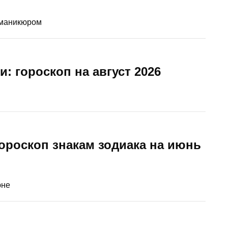
 маникюром
: гороскоп на август 2026
ороскоп знакам зодиака на июнь
юне