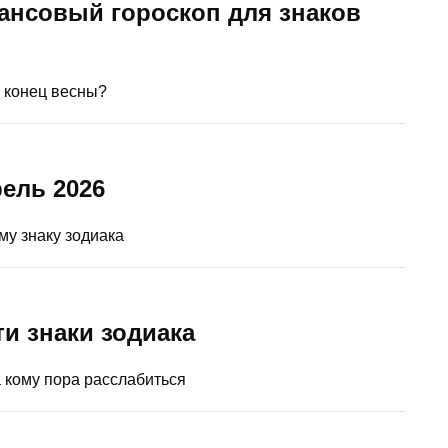
ансовый гороскоп для знаков
 конец весны?
ель 2026
у знаку зодиака
ти знаки зодиака
а кому пора расслабиться