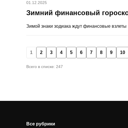
01.12.2025
Зимний финансовый гороско
Зимой знаки зодиака ждут финансовые взлеты и
1
2
3
4
5
6
7
8
9
10
Всего в списке: 247
Все рубрики