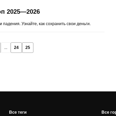
п 2025—2026
 падения. Узнайте, как сохранить свои деньги.
...
24
25
Все теги
Все г