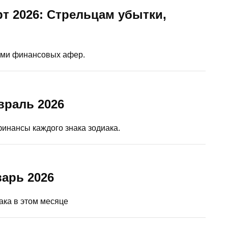
т 2026: Стрельцам убытки,
вами финансовых афер.
враль 2026
финансы каждого знака зодиака.
арь 2026
ака в этом месяце