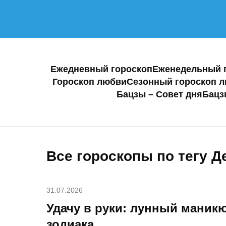
Ежедневный гороскоп
Еженедельный 
Гороскоп любви
Сезонный гороскоп 
Бацзы – Совет дня
Бацз
Все гороскопы по тегу Д
31.07.2026
Удачу в руки: лунный маникю
зодиака