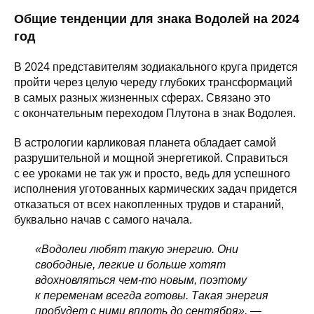
Общие тенденции для знака Водолей на 2024
год
В 2024 представителям зодиакального круга придется
пройти через целую череду глубоких трансформаций
в самых разных жизненных сферах. Связано это
с окончательным переходом Плутона в знак Водолея.
В астрологии карликовая планета обладает самой
разрушительной и мощной энергетикой. Справиться
с ее уроками не так уж и просто, ведь для успешного
исполнения уготованных кармических задач придется
отказаться от всех накопленных трудов и стараний,
буквально начав с самого начала.
«Водолеи любят такую энергию. Они
свободные, легкие и больше хотят
вдохновляться чем-то новым, поэтому
к переменам всегда готовы. Такая энергия
пробудет с ними вплоть до сентября»,
—