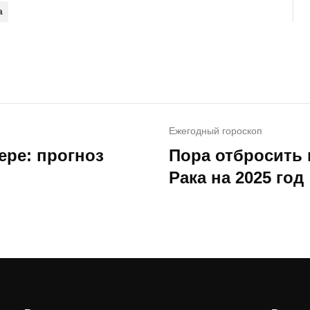
а
Ежегодный гороскоп
ере: прогноз
Пора отбросить 
Рака на 2025 год