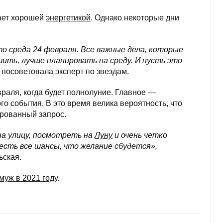
ает хорошей
энергетикой
. Однако некоторые дни
то среда 24 февраля. Все важные дела, которые
ить, лучше планировать на среду. И пусть это
посоветовала эксперт по звездам.
раля, когда будет полнолуние. Главное —
го события. В это время велика вероятность, что
рованный запрос.
на улицу, посмотреть на
Луну
и очень четко
 есть все шансы, что желание сбудется»,
ьская.
муж в 2021 году
.