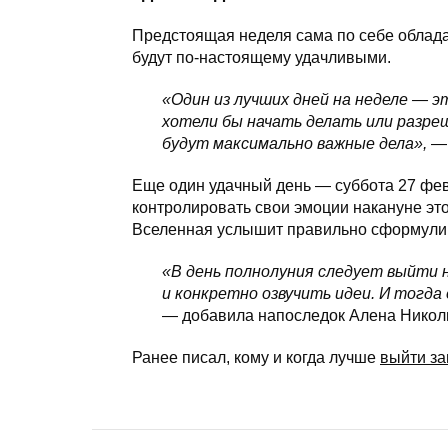
Предстоящая неделя сама по себе облад
будут по-настоящему удачливыми.
«Один из лучших дней на неделе — э
хотели бы начать делать или разреш
будут максимально важные дела»,
— 
Еще один удачный день — суббота 27 фев
контролировать свои эмоции накануне это
Вселенная услышит правильно сформули
«В день полнолуния следует выйти 
и конкретно озвучить идеи. И тогда
— добавила напоследок Алена Никол
Ранее писал, кому и когда лучше
выйти за