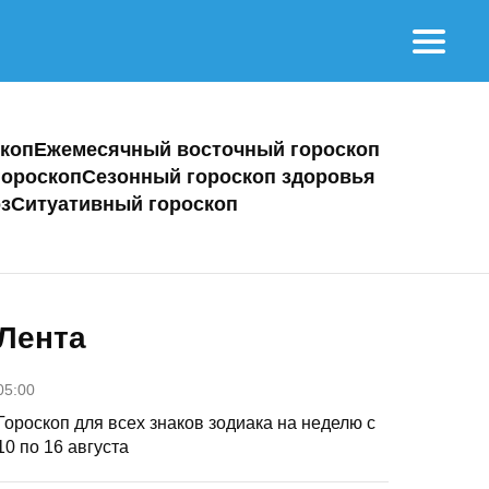
коп
Ежемесячный восточный гороскоп
ороскоп
Сезонный гороскоп здоровья
з
Ситуативный гороскоп
Лента
05:00
Гороскоп для всех знаков зодиака на неделю с
10 по 16 августа