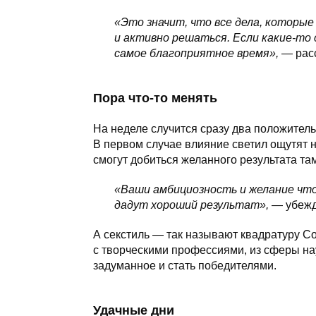
«Это значит, что все дела, которые
и активно решаться. Если какие-то 
самое благоприятное время»,
— расс
Пора что-то менять
На неделе случится сразу два положител
В первом случае влияние светил ощутят 
смогут добиться желанного результата та
«Ваши амбициозность и желание что
дадут хороший результат»,
— убежд
А секстиль — так называют квадратуру С
с творческими профессиями, из сферы нау
задуманное и стать победителями.
Удачные дни