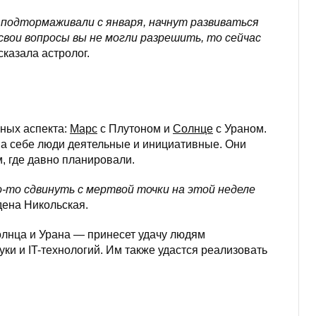
 подтормаживали с января, начнут развиваться
свои вопросы вы не могли разрешить, то сейчас
казала астролог.
ьных аспекта:
Марс
с Плутоном и
Солнце
с Ураном.
на себе люди деятельные и инициативные. Они
м, где давно планировали.
-то сдвинуть с мертвой точки на этой неделе
ена Никольская.
олнца и Урана — принесет удачу людям
ки и IT-технологий. Им также удастся реализовать