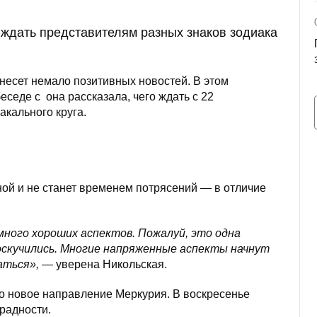
 ждать представителям разных знаков зодиака
несет немало позитивных новостей. В этом
беседе с она рассказала, чего ждать с 22
акального круга.
ой и не станет временем потрясений — в отличие
 много хороших аспектов. Пожалуй, это одна
соскучились. Многие напряженные аспекты начнут
аться»,
— уверена Никольская.
о новое направление Меркурия. В воскресенье
радности.