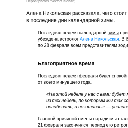
Depositphotos / vectorfusionart;
Алена Никольская рассказала, чего стоит
в последние дни календарной зимы.
Последняя неделя календарной
зимы
при
убеждена астролог
Алена Никольская
. В 
по 28 февраля всем представителям зоди
Благоприятное время
Последняя неделя февраля будет спокойн
от всего минувшего года.
«На этой неделе у нас с вами будет
из тех недель, по которым мы так 
ослабевать, а позитивные — усилив
Главной причиной смены парадигмы стал
21 февраля закончился период его ретрог