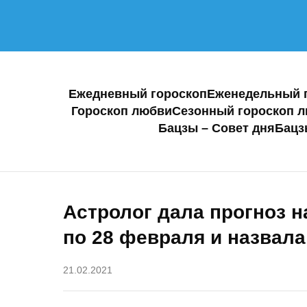
Ежедневный гороскоп
Еженедельный 
Гороскоп любви
Сезонный гороскоп 
Бацзы – Совет дня
Бацз
Астролог дала прогноз н
по 28 февраля и назвал
21.02.2021