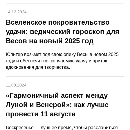
14.12.2024
Вселенское покровительство
удачи: ведический гороскоп для
Весов на новый 2025 год
Юпитер возьмет под свою опеку Весы в новом 2025
году и обеспечит нескончаемую удачу и приток
вдохновения для творчества.
11.08.2024
«Гармоничный аспект между
Луной и Венерой»: как лучше
провести 11 августа
Воскресенье — лучшее время, чтобы расслабиться