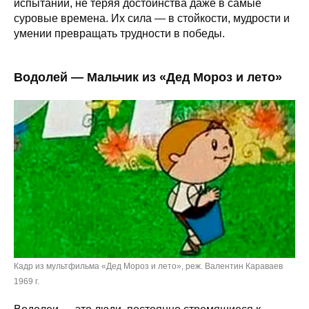
испытаний, не теряя достоинства даже в самые
суровые времена. Их сила — в стойкости, мудрости и
умении превращать трудности в победы.
Водолей — Мальчик из «Дед Мороз и лето»
Кадр из мультфильма «Дед Мороз и лето», реж. Валентин Караваев
1969 г.