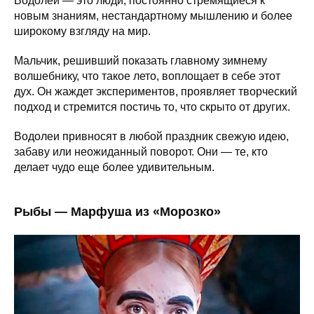
Водолеи — это люди, постоянно стремящиеся к
новым знаниям, нестандартному мышлению и более
широкому взгляду на мир.
Мальчик, решивший показать главному зимнему
волшебнику, что такое лето, воплощает в себе этот
дух. Он жаждет экспериментов, проявляет творческий
подход и стремится постичь то, что скрыто от других.
Водолеи привносят в любой праздник свежую идею,
забаву или неожиданный поворот. Они — те, кто
делает чудо еще более удивительным.
Рыбы — Марфуша из «Морозко»