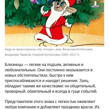
Кадр из мультсериала «Ну, погоди», реж. Вячеслав Котёночкин,
Владимир Тарасов, Алексей Котеночкин 1969–2017 гг.
Близнецы — легкие на подъем, активные и
любознательные. Они постоянно оказываются в
новых обстоятельствах, быстро к ним
приспосабливаются и находят решение. Заяц
обладает такими же качествами: он общительный,
проворный, обаятельный и всегда в гуще событий.
Представители этого знака с легкостью оживляют
любую компанию и добавляют празднику красок. Их