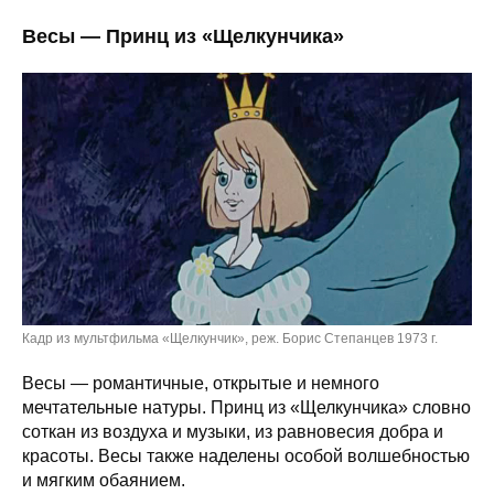
Весы — Принц из «Щелкунчика»
Кадр из мультфильма «Щелкунчик», реж. Борис Степанцев 1973 г.
Весы — романтичные, открытые и немного
мечтательные натуры. Принц из «Щелкунчика» словно
соткан из воздуха и музыки, из равновесия добра и
красоты. Весы также наделены особой волшебностью
и мягким обаянием.