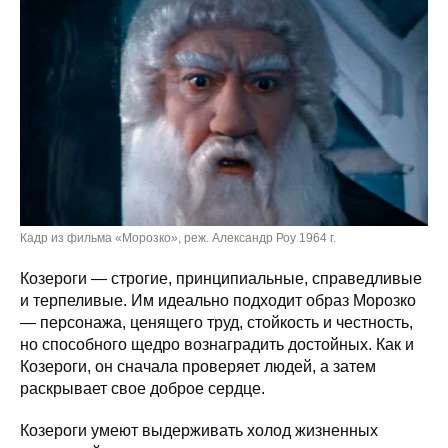
Кадр из фильма «Морозко», реж. Александр Роу 1964 г.
Козероги — строгие, принципиальные, справедливые
и терпеливые. Им идеально подходит образ Морозко
— персонажа, ценящего труд, стойкость и честность,
но способного щедро вознаградить достойных. Как и
Козероги, он сначала проверяет людей, а затем
раскрывает свое доброе сердце.
Козероги умеют выдерживать холод жизненных