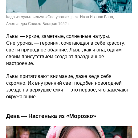
Кадр из мультфильма «Снегурочка», реж. Иван Иванов-Вано,
Александра Снежко-Блоцкая 1952 г.
Львы — яркие, заметные, солнечные натуры.
Снегурочка — героиня, сочетающая в себе красоту,
свет и природное обаяние. Львы, как и она, одним
своим присутствием создают праздничное
настроение.
Львы притягивают внимание, даже ведя себя
скромно. Их внутренний свет подобен новогодней
звезде на верхушке елки — это первое, что замечают
окружающие.
Дева — Настенька из «Морозко»