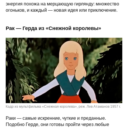
энергия похожа на мерцающую гирлянду: множество
огоньков, и каждый — новая идея или приключение.
Рак — Герда из «Снежной королевы»
Кадр из мультфильма «Снежная королева», реж. Лев Атаманов 1957 г.
Раки — самые искренние, чуткие и преданные.
Подобно Герде, они готовы пройти через любые