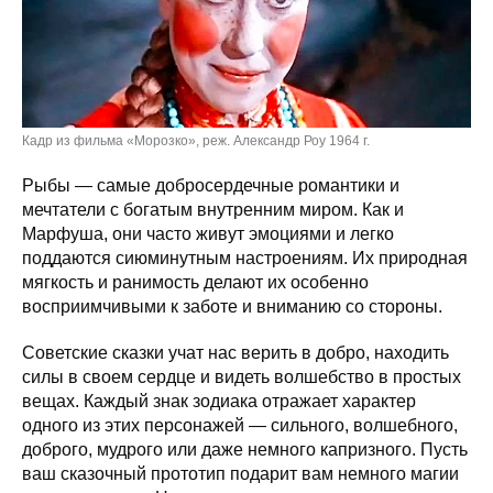
Кадр из фильма «Морозко», реж. Александр Роу 1964 г.
Рыбы — самые добросердечные романтики и
мечтатели с богатым внутренним миром. Как и
Марфуша, они часто живут эмоциями и легко
поддаются сиюминутным настроениям. Их природная
мягкость и ранимость делают их особенно
восприимчивыми к заботе и вниманию со стороны.
Советские сказки учат нас верить в добро, находить
силы в своем сердце и видеть волшебство в простых
вещах. Каждый знак зодиака отражает характер
одного из этих персонажей — сильного, волшебного,
доброго, мудрого или даже немного капризного. Пусть
ваш сказочный прототип подарит вам немного магии