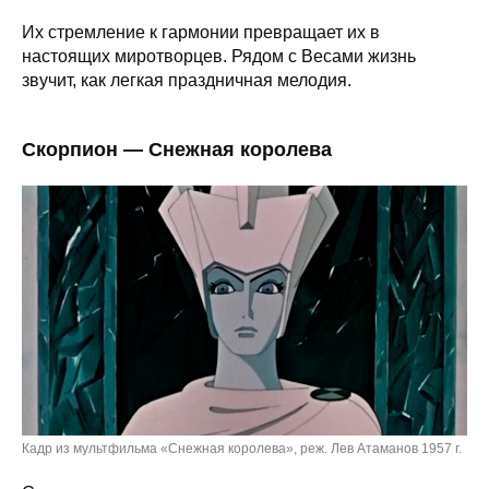
Их стремление к гармонии превращает их в
настоящих миротворцев. Рядом с Весами жизнь
звучит, как легкая праздничная мелодия.
Скорпион — Снежная королева
Кадр из мультфильма «Снежная королева», реж. Лев Атаманов 1957 г.