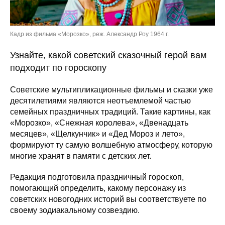
Кадр из фильма «Морозко», реж. Александр Роу 1964 г.
Узнайте, какой советский сказочный герой вам
подходит по гороскопу
Советские мультипликационные фильмы и сказки уже
десятилетиями являются неотъемлемой частью
семейных праздничных традиций. Такие картины, как
«Морозко», «Снежная королева», «Двенадцать
месяцев», «Щелкунчик» и «Дед Мороз и лето»,
формируют ту самую волшебную атмосферу, которую
многие хранят в памяти с детских лет.
Редакция подготовила праздничный гороскоп,
помогающий определить, какому персонажу из
советских новогодних историй вы соответствуете по
своему зодиакальному созвездию.