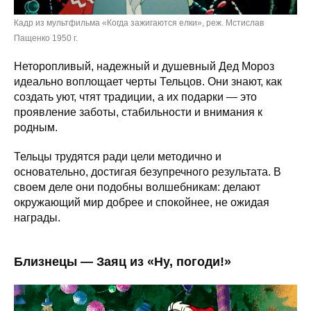
Кадр из мультфильма «Когда зажигаются елки», реж. Мстислав
Пащенко 1950 г.
Неторопливый, надежный и душевный Дед Мороз
идеально воплощает черты Тельцов. Они знают, как
создать уют, чтят традиции, а их подарки — это
проявление заботы, стабильности и внимания к
родным.
Тельцы трудятся ради цели методично и
основательно, достигая безупречного результата. В
своем деле они подобны волшебникам: делают
окружающий мир добрее и спокойнее, не ожидая
награды.
Близнецы — Заяц из «Ну, погоди!»