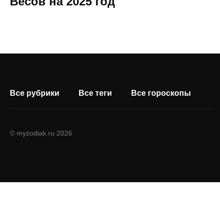
Весов на 2025 год
Все рубрики
Все теги
Все гороскопы
© myzodiak.ru 2026