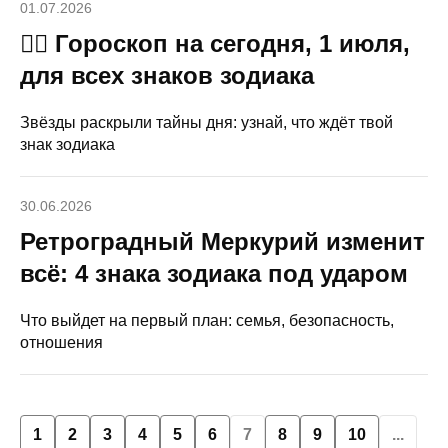
01.07.2026
🧙‍♀ Гороскоп на сегодня, 1 июля,
для всех знаков зодиака
Звёзды раскрыли тайны дня: узнай, что ждёт твой
знак зодиака
30.06.2026
Ретроградный Меркурий изменит
всё: 4 знака зодиака под ударом
Что выйдет на первый план: семья, безопасность,
отношения
1
2
3
4
5
6
7
8
9
10
...