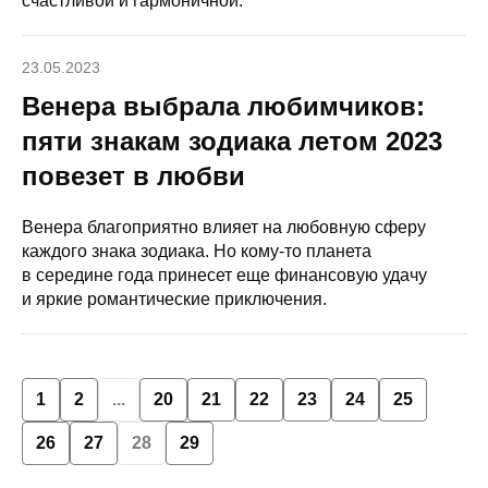
счастливой и гармоничной.
23.05.2023
Венера выбрала любимчиков:
пяти знакам зодиака летом 2023
повезет в любви
Венера благоприятно влияет на любовную сферу
каждого знака зодиака. Но кому-то планета
в середине года принесет еще финансовую удачу
и яркие романтические приключения.
1
2
...
20
21
22
23
24
25
26
27
28
29