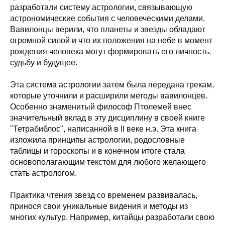
разработали систему астрологии, связывающую
астрономические события с человеческими делами.
Вавилонцы верили, что планеты и звезды обладают
огромной силой и что их положения на небе в момент
рождения человека могут формировать его личность,
судьбу и будущее.
Эта система астрологии затем была передана грекам,
которые уточнили и расширили методы вавилонцев.
Особенно знаменитый философ Птолемей внес
значительный вклад в эту дисциплину в своей книге
"Тетрабиблос", написанной в II веке н.э. Эта книга
изложила принципы астрологии, родословные
таблицы и гороскопы и в конечном итоге стала
основополагающим текстом для любого желающего
стать астрологом.
Практика чтения звезд со временем развивалась,
принося свои уникальные видения и методы из
многих культур. Например, китайцы разработали свою