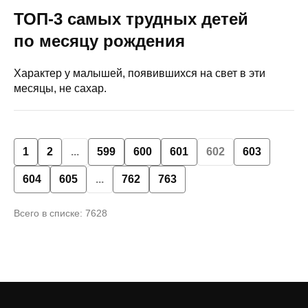
ТОП-3 самых трудных детей
по месяцу рождения
Характер у малышей, появившихся на свет в эти
месяцы, не сахар.
1
2
...
599
600
601
602
603
604
605
...
762
763
Всего в списке: 7628