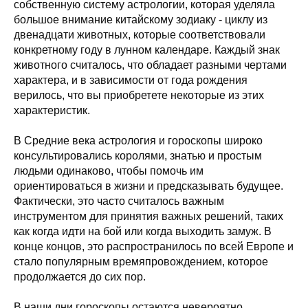
собственную систему астрологии, которая уделяла
большое внимание китайскому зодиаку - циклу из
двенадцати животных, которые соответствовали
конкретному году в лунном календаре. Каждый знак
животного считалось, что обладает разными чертами
характера, и в зависимости от года рождения
верилось, что вы приобретете некоторые из этих
характеристик.
В Средние века астрология и гороскопы широко
консультировались королями, знатью и простым
людьми одинаково, чтобы помочь им
ориентироваться в жизни и предсказывать будущее.
Фактически, это часто считалось важным
инструментом для принятия важных решений, таких
как когда идти на бой или когда выходить замуж. В
конце концов, это распространилось по всей Европе и
стало популярным времяпровождением, которое
продолжается до сих пор.
В наши дни гороскопы остаются невероятно