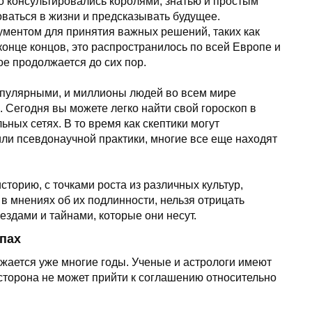
о консультировались королями, знатью и простым
ваться в жизни и предсказывать будущее.
рументом для принятия важных решений, таких как
 конце концов, это распространилось по всей Европе и
е продолжается до сих пор.
опулярными, и миллионы людей во всем мире
 Сегодня вы можете легко найти свой гороскоп в
ьных сетях. В то время как скептики могут
 или псевдонаучной практики, многие все еще находят
сторию, с точками роста из различных культур,
в мнениях об их подлинности, нельзя отрицать
ездами и тайнами, которые они несут.
опах
жается уже многие годы. Ученые и астрологи имеют
а сторона не может прийти к соглашению относительно