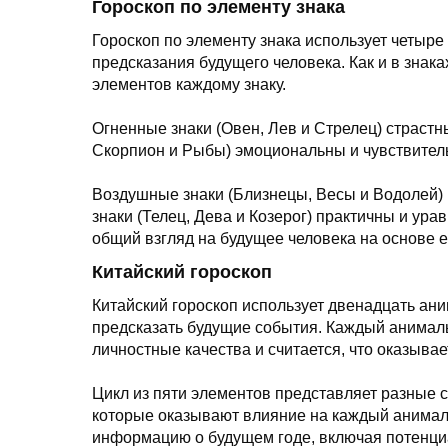
Гороскоп по элементу знака
Гороскоп по элементу знака использует четыре э
предсказания будущего человека. Как и в знака
элементов каждому знаку.
Огненные знаки (Овен, Лев и Стрелец) страстн
Скорпион и Рыбы) эмоциональны и чувствител
Воздушные знаки (Близнецы, Весы и Водолей)
знаки (Телец, Дева и Козерог) практичны и ур
общий взгляд на будущее человека на основе е
Китайский гороскоп
Китайский гороскоп использует двенадцать ани
предсказать будущие события. Каждый анималь
личностные качества и считается, что оказыва
Цикл из пяти элементов представляет разные си
которые оказывают влияние на каждый анималь
информацию о будущем годе, включая потенц