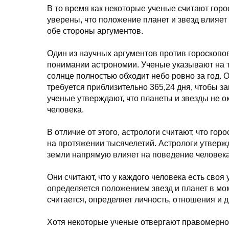
В то время как некоторые ученые считают гор
уверены, что положение планет и звезд влияе
обе стороны аргументов.
Один из научных аргументов против гороскопо
понимании астрономии. Ученые указывают на т
солнце полностью обходит небо ровно за год. О
требуется приблизительно 365,24 дня, чтобы за
ученые утверждают, что планеты и звезды не 
человека.
В отличие от этого, астрологи считают, что г
на протяжении тысячелетий. Астрологи утвержд
земли напрямую влияет на поведение человека
Они считают, что у каждого человека есть своя
определяется положением звезд и планет в мом
считается, определяет личность, отношения и 
Хотя некоторые ученые отвергают правомернос