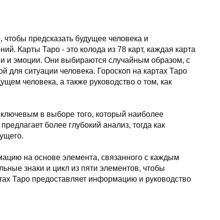
о, чтобы предсказать будущее человека и
й. Карты Таро - это колода из 78 карт, каждая карта
ии и эмоции. Они выбираются случайным образом, с
й для ситуации человека. Гороскоп на картах Таро
щем человека, а также руководство о том, как
 ключевым в выборе того, который наиболее
 предлагает более глубокий анализ, тогда как
дущего.
мацию на основе элемента, связанного с каждым
льные знаки и цикл из пяти элементов, чтобы
ртах Таро предоставляет информацию и руководство