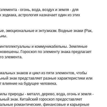
лемента - огонь, вода, воздух и земля - для
х зодиака, астрология назначает один из этих
ые, эмоциональные и энтузиазм. Водные знаки (Рак,
ьны.
 интеллектуальны и коммуникабельны. Земляные
авновешены. Гороскоп по элементу знака предлагает
го элемента.
мальных знаков и цикл из пяти элементов, чтобы
ный знак представляет разные характеристики или
ет влияние на будущее человека.
лы природы - металл, дерево, вода, огонь и земля -
ный знак. Китайский гороскоп предоставляет
иальные романтические, финансовые и карьерные