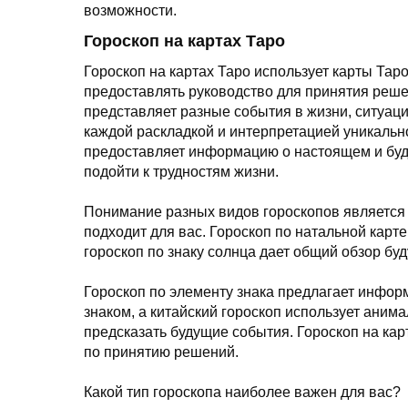
возможности.
Гороскоп на картах Таро
Гороскоп на картах Таро использует карты Тар
предоставлять руководство для принятия решени
представляет разные события в жизни, ситуац
каждой раскладкой и интерпретацией уникально
предоставляет информацию о настоящем и буду
подойти к трудностям жизни.
Понимание разных видов гороскопов является
подходит для вас. Гороскоп по натальной карте
гороскоп по знаку солнца дает общий обзор бу
Гороскоп по элементу знака предлагает инфор
знаком, а китайский гороскоп использует анима
предсказать будущие события. Гороскоп на ка
по принятию решений.
Какой тип гороскопа наиболее важен для вас?