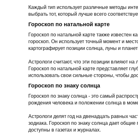
Каждый тип использует различные методы инте
выбрать тот, который лучше всего соответству
Гороскоп по натальной карте
Гороскоп по натальной карте также известен к
гороскоп. Он использует точный момент и место
картографирует позиции солнца, луны и планет
Астрологи считают, что эти позиции влияют на 
Гороскоп по натальной карте представляет глу
использовать свои сильные стороны, чтобы дос
Гороскоп по знаку солнца
Гороскоп по знаку солнца - это самый распрос
рождения человека и положении солнца в моме
Астрологи делят год на двенадцать равных час
зодиака. Гороскоп по знаку солнца дает общие 
доступны в газетах и журналах.