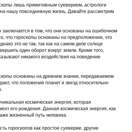
оскопы лишь примитивным суеверием, астрологи
т на нашу повседневную жизнь. Давайте рассмотрим
в заключается в том, что они основаны на ошибочном
о, что гороскопы основаны на предположении, что
днако это не так, так как на самом деле солнце
вершить один оборот вокруг земли. Кроме того,
оказывают никакого воздействия на поведение
ороскопы основаны на древнем знании, передаваемом
ают, что положение планет и звезд относительно
.
 уникальная космическая энергия, которая
ент его рождения. Данная космическая энергия, как
даже жизненный путь человека.
ть гороскопов как простое суеверие, другие