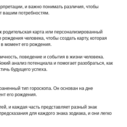
рпретации, и важно понимать различия, чтобы
ет вашим потребностям.
ак родительская карта или персонализированный
 рождения человека, чтобы создать карту, которая
 в момент его рождения.
личность, поведение и события в жизни человека.
бокий анализ потенциала и помогает разобраться, как
тичь будущего успеха.
траненный тип гороскопа. Он основан на дне
нт его рождения.
тей, и каждая часть представляет разный знак
предсказания для каждого знака зодиака, и они легко