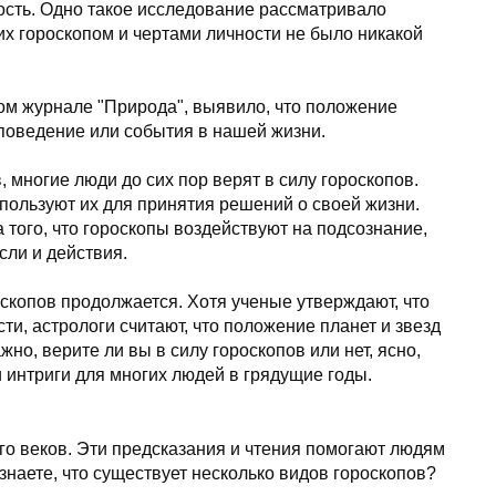
ость. Одно такое исследование рассматривало
их гороскопом и чертами личности не было никакой
ом журнале "Природа", выявило, что положение
 поведение или события в нашей жизни.
 многие люди до сих пор верят в силу гороскопов.
пользуют их для принятия решений о своей жизни.
а того, что гороскопы воздействуют на подсознание,
сли и действия.
скопов продолжается. Хотя ученые утверждают, что
ти, астрологи считают, что положение планет и звезд
но, верите ли вы в силу гороскопов или нет, ясно,
и интриги для многих людей в грядущие годы.
го веков. Эти предсказания и чтения помогают людям
знаете, что существует несколько видов гороскопов?