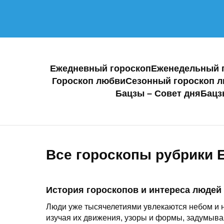
Ежедневный гороскоп
Еженедельный 
Гороскоп любви
Сезонный гороскоп 
Бацзы – Совет дня
Бацз
Все гороскопы рубрики 
История гороскопов и интереса людей 
Люди уже тысячелетиями увлекаются небом и н
изучая их движения, узоры и формы, задумывая