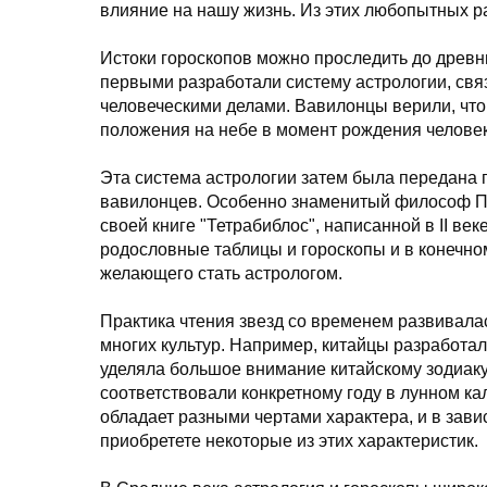
влияние на нашу жизнь. Из этих любопытных р
Истоки гороскопов можно проследить до древн
первыми разработали систему астрологии, св
человеческими делами. Вавилонцы верили, что
положения на небе в момент рождения человека
Эта система астрологии затем была передана 
вавилонцев. Особенно знаменитый философ Пт
своей книге "Тетрабиблос", написанной в II век
родословные таблицы и гороскопы и в конечно
желающего стать астрологом.
Практика чтения звезд со временем развивала
многих культур. Например, китайцы разработал
уделяла большое внимание китайскому зодиаку
соответствовали конкретному году в лунном ка
обладает разными чертами характера, и в зави
приобретете некоторые из этих характеристик.