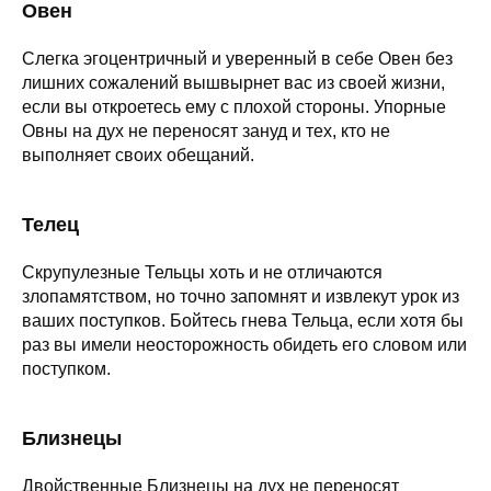
Овен
Слегка эгоцентричный и уверенный в себе Овен без
лишних сожалений вышвырнет вас из своей жизни,
если вы откроетесь ему с плохой стороны. Упорные
Овны на дух не переносят зануд и тех, кто не
выполняет своих обещаний.
Телец
Скрупулезные Тельцы хоть и не отличаются
злопамятством, но точно запомнят и извлекут урок из
ваших поступков. Бойтесь гнева Тельца, если хотя бы
раз вы имели неосторожность обидеть его словом или
поступком.
Близнецы
Двойственные Близнецы на дух не переносят