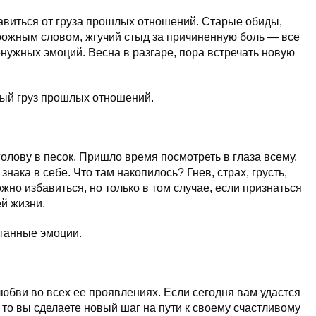
авиться от груза прошлых отношений. Старые обиды,
рожным словом, жгучий стыд за причиненную боль — все
енужных эмоций. Весна в разгаре, пора встречать новую
ный груз прошлых отношений.
голову в песок. Пришло время посмотреть в глаза всему,
знака в себе. Что там накопилось? Гнев, страх, грусть,
ожно избавиться, но только в том случае, если признаться
ей жизни.
танные эмоции.
любви во всех ее проявлениях. Если сегодня вам удастся
то вы сделаете новый шаг на пути к своему счастливому