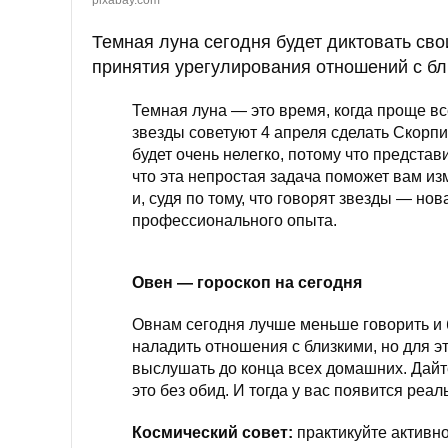
pixabay.com
Темная луна сегодня будет диктовать св
принятия урегулирования отношений с бл
Темная луна — это время, когда проще вс
звезды советуют 4 апреля сделать Скорпио
будет очень нелегко, потому что представ
что эта непростая задача поможет вам из
и, судя по тому, что говорят звезды — но
профессионального опыта.
Овен — гороскоп на сегодня
Овнам сегодня лучше меньше говорить и б
наладить отношения с близкими, но для э
выслушать до конца всех домашних. Дайте
это без обид. И тогда у вас появится ре
Космический совет:
практикуйте активн