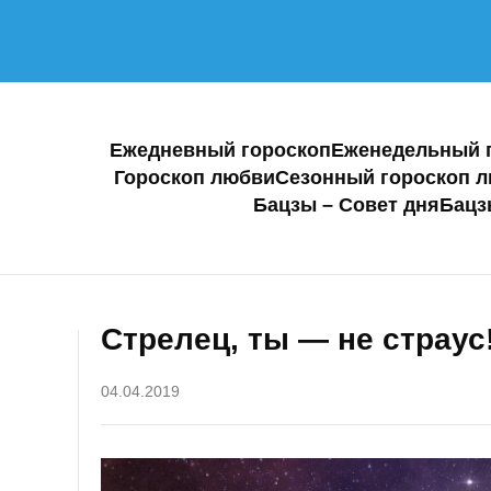
Ежедневный гороскоп
Еженедельный 
Гороскоп любви
Сезонный гороскоп 
Бацзы – Совет дня
Бацз
Стрелец, ты — не страус
04.04.2019