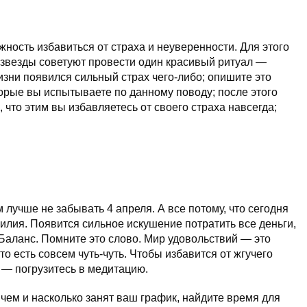
жность избавиться от страха и неуверенности. Для этого
, звезды советуют провести один красивый ритуал —
изни появился сильный страх чего-либо; опишите это
орые вы испытываете по данному поводу; после этого
 что этим вы избавляетесь от своего страха навсегда;
 лучше не забывать 4 апреля. А все потому, что сегодня
илия. Появится сильное искушение потратить все деньги,
Баланс. Помните это слово. Мир удовольствий — это
то есть совсем чуть-чуть. Чтобы избавится от жгучего
 — погрузитесь в медитацию.
 чем и насколько занят ваш график, найдите время для