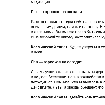
медитации.
Рак — гороскоп на сегодня
Раки, поставьте сегодня себя на первое м
всем своим домочадцам или партнеру. Не
и желаниями. Вы имеете право быть сами
И не позволяйте никому заставлять вас чу
Космический совет:
будьте уверены в се
и цели.
Лев — гороскоп на сегодня
Львам лучше заканчивать лежать на дерев
и не даст. Вселенная полна волшебства и п
потрудиться. Помните, чтобы выиграть в 
Действуйте, Львы, а звезды обещают, что
Космический совет:
делайте хоть что-ни