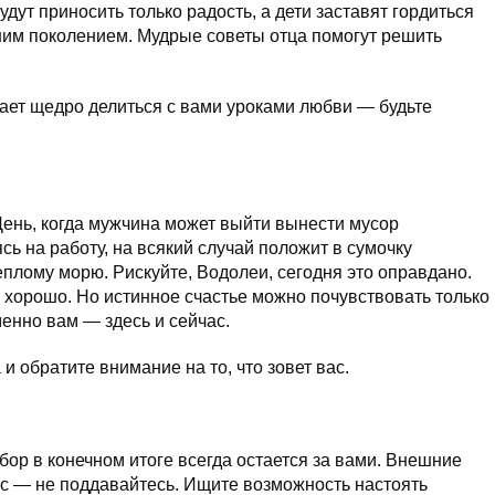
дут приносить только радость, а дети заставят гордиться
шим поколением. Мудрые советы отца помогут решить
ет щедро делиться с вами уроками любви — будьте
День, когда мужчина может выйти вынести мусор
сь на работу, на всякий случай положит в сумочку
 теплому морю. Рискуйте, Водолеи, сегодня это оправдано.
с хорошо. Но истинное счастье можно почувствовать только
менно вам — здесь и сейчас.
и обратите внимание на то, что зовет вас.
бор в конечном итоге всегда остается за вами. Внешние
ас — не поддавайтесь. Ищите возможность настоять