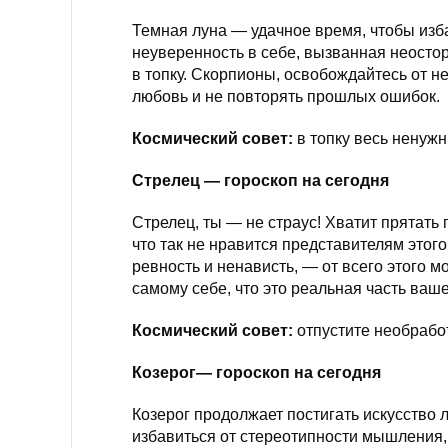
Темная луна — удачное время, чтобы изб
неуверенность в себе, вызванная неосто
в топку. Скорпионы, освобождайтесь от н
любовь и не повторять прошлых ошибок.
Космический совет:
в топку весь ненуж
Стрелец — гороскоп на сегодня
Стрелец, ты — не страус! Хватит прятать 
что так не нравится представителям этого 
ревность и ненависть, — от всего этого м
самому себе, что это реальная часть ваш
Космический совет:
отпустите необрабо
Козерог— гороскоп на сегодня
Козерог продолжает постигать искусство 
избавиться от стереотипности мышления, 