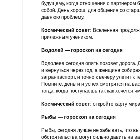
будущему, когда отношения с партнером бу
собой. День хорош, для общения со стар
давнюю проблему.
Космический совет:
Вселенная продолжа
прилежным учеником.
Водолей — гороскоп на сегодня
Водолеев сегодня опять позовет дорога. 
и вернуться через год, а женщина собирая
загранпаспорт, и точно к вечеру улетит к
Помните, деньги и успех смотрятся на ва
тогда, когда поступаешь так как хочется и
Космический совет:
откройте карту мира 
Рыбы — гороскоп на сегодня
Рыбы, сегодня лучше не забывать, что вы
обстоятельства могут сильно давить на в