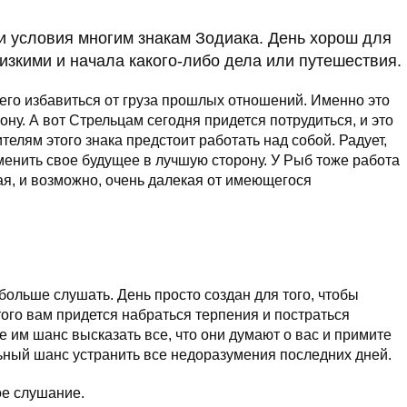
ои условия многим знакам Зодиака. День хорош для
изкими и начала какого-либо дела или путешествия.
его избавиться от груза прошлых отношений. Именно это
ну. А вот Стрельцам сегодня придется потрудиться, и это
ителям этого знака предстоит работать над собой. Радует,
менить свое будущее в лучшую сторону. У Рыб тоже работа
вая, и возможно, очень далекая от имеющегося
ольше слушать. День просто создан для того, чтобы
того вам придется набраться терпения и постраться
 им шанс высказать все, что они думают о вас и примите
альный шанс устранить все недоразумения последних дней.
ое слушание.