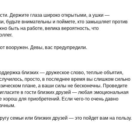
сти. Держите глаза широко открытыми, а ушки —
и, будьте внимательны и поймете, кто замышляет против
о быть на работе, велика вероятность, что
оллег.
от вооружен. Девы, вас предупредили.
оддержка близких — дружеское слово, теплые объятия,
случилось, просто, в последнее время вы слишком сильно
зическом плане, а ваши силы не бесконечны. Проведите
ригласите в гости близких друзей — любая эмоциональная
же хорош для приобретений. Если чего-то очень давно
дачным.
ругу семьи или близких друзей — это пойдет вам на пользу.