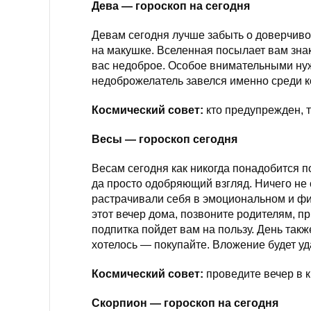
Дева — гороскоп на сегодня
Девам сегодня лучше забыть о доверчиво
на макушке. Вселенная посылает вам знак
вас недоброе. Особое внимательными нужн
недоброжелатель завелся именно среди к
Космический совет:
кто предупрежден, т
Весы — гороскоп сегодня
Весам сегодня как никогда понадобится п
да просто одобряющий взгляд. Ничего не 
растрачивали себя в эмоциональном и фи
этот вечер дома, позвоните родителям, п
подпитка пойдет вам на пользу. День так
хотелось — покупайте. Вложение будет у
Космический совет:
проведите вечер в к
Скорпион — гороскоп на сегодня