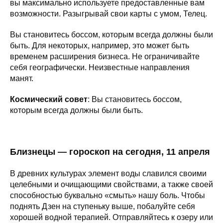
вы максимально используете предоставленные вам
возможности. Разыгрывай свои карты с умом, Телец.
Вы становитесь боссом, которым всегда должны были
быть. Для некоторых, например, это может быть
временем расширения бизнеса. Не ограничивайте
себя географически. Неизвестные направления
манят.
Космический совет
: Вы становитесь боссом,
которым всегда должны были быть.
Близнецы — гороскоп на сегодня, 11 апреля
В древних культурах элемент воды славился своими
целебными и очищающими свойствами, а также своей
способностью буквально «смыть» нашу боль. Чтобы
поднять Дзен на ступеньку выше, побалуйте себя
хорошей водной терапией. Отправляйтесь к озеру или