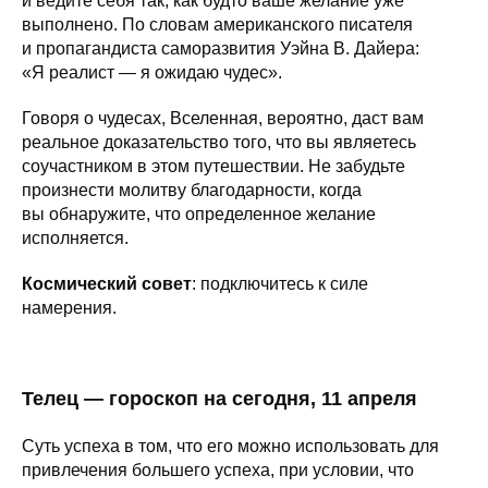
и ведите себя так, как будто ваше желание уже
выполнено. По словам американского писателя
и пропагандиста саморазвития Уэйна В. Дайера:
«Я реалист — я ожидаю чудес».
Говоря о чудесах, Вселенная, вероятно, даст вам
реальное доказательство того, что вы являетесь
соучастником в этом путешествии. Не забудьте
произнести молитву благодарности, когда
вы обнаружите, что определенное желание
исполняется.
Космический совет
: подключитесь к силе
намерения.
Телец — гороскоп на сегодня, 11 апреля
Суть успеха в том, что его можно использовать для
привлечения большего успеха, при условии, что