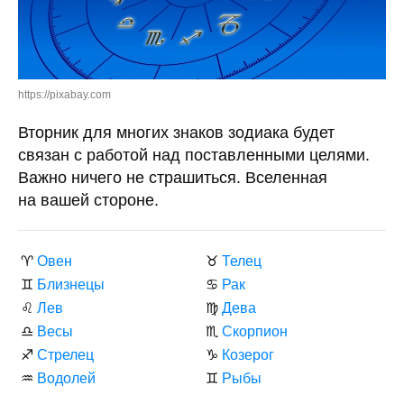
https://pixabay.com
Вторник для многих знаков зодиака будет
связан с работой над поставленными целями.
Важно ничего не страшиться. Вселенная
на вашей стороне.
♈
Овен
♉
Телец
♊
Близнецы
♋
Рак
♌
Лев
♍
Дева
♎
Весы
♏
Скорпион
♐
Стрелец
♑
Козерог
♒
Водолей
♊
Рыбы