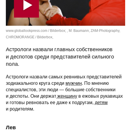
www.globallookpress.com / Bilderbox; , M. Baumann, ZAM-Photography,
CHROMORANGE / Bilderbox,
Астрологи назвали главных собственников
и деспотов среди представителей сильного
пола.
Астрологи назвали самых ревнивых представителей
зодиакального круга среди
мужчин
. По мнению
специалистов, эти люди — большие собственники
и деспоты. Они держат
женщину
в ежовых рукавицах
и готовы ревновать ее даже к подругам,
детям
и родителям.
Лев