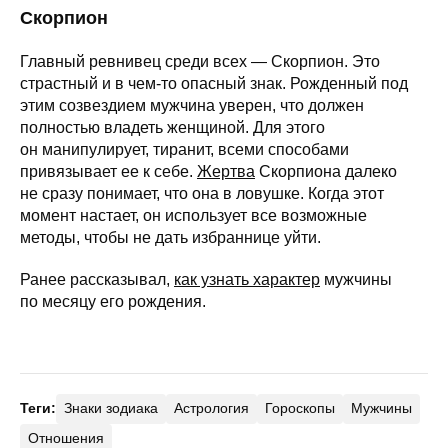
Скорпион
Главный ревнивец среди всех — Скорпион. Это
страстный и в чем-то опасный знак. Рожденный под
этим созвездием мужчина уверен, что должен
полностью владеть женщиной. Для этого
он манипулирует, тиранит, всеми способами
привязывает ее к себе.
Жертва
Скорпиона далеко
не сразу понимает, что она в ловушке. Когда этот
момент настает, он использует все возможные
методы, чтобы не дать избраннице уйти.
Ранее рассказывал,
как узнать характер
мужчины
по месяцу его рождения.
Теги:
Знаки зодиака
Астрология
Гороскопы
Мужчины
Отношения