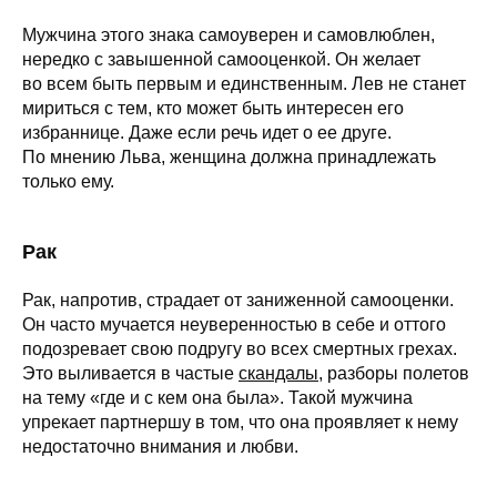
Мужчина этого знака самоуверен и самовлюблен,
нередко с завышенной самооценкой. Он желает
во всем быть первым и единственным. Лев не станет
мириться с тем, кто может быть интересен его
избраннице. Даже если речь идет о ее друге.
По мнению Льва, женщина должна принадлежать
только ему.
Рак
Рак, напротив, страдает от заниженной самооценки.
Он часто мучается неуверенностью в себе и оттого
подозревает свою подругу во всех смертных грехах.
Это выливается в частые
скандалы
, разборы полетов
на тему «где и с кем она была». Такой мужчина
упрекает партнершу в том, что она проявляет к нему
недостаточно внимания и любви.