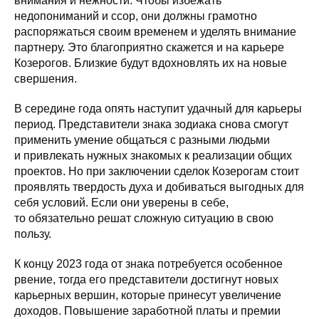
внимания и нежности. Чтобы избежать
недопониманий и ссор, они должны грамотно
распоряжаться своим временем и уделять внимание
партнеру. Это благоприятно скажется и на карьере
Козерогов. Близкие будут вдохновлять их на новые
свершения.
В середине года опять наступит удачный для карьеры
период. Представители знака зодиака снова смогут
применить умение общаться с разными людьми
и привлекать нужных знакомых к реализации общих
проектов. Но при заключении сделок Козерогам стоит
проявлять твердость духа и добиваться выгодных для
себя условий. Если они уверены в себе,
то обязательно решат сложную ситуацию в свою
пользу.
К концу 2023 года от знака потребуется особенное
рвение, тогда его представители достигнут новых
карьерных вершин, которые принесут увеличение
доходов. Повышение заработной платы и премии