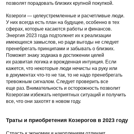
позволят порадовать близких крупной покупкой.
Козероги — целеустремленные и расчетливые люди.
У них всегда есть план на будущее, особенно в тех
сферах, которые касаются работы и финансов.
Энергия 2023 года подтолкнет их к реализации
имеющихся замыслов, но ради выгоды не следует
пренебрегать принципами и забывать о близких.
Поможет знаку зодиака в достижении целей
их развитая логика и врожденная интуиция. Если
кажется, что некоторые люди нечисты на руку или
в документах что-то не так, то не надо пренебрегать
тревожным сигналом. Следует проверить все
еще раз. Внимательность и осторожность позволит
Козерогам избежать неприятных ситуаций и получить
все, что они захотят в новом году.
Траты и приобретения Козерогов в 2023 году
Страсть к экономии и накоплениям отличает