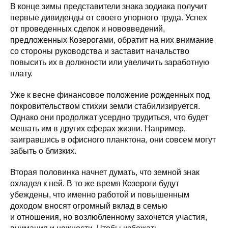
В конце зимы представители знака зодиака получит
первые дивиденды от своего упорного труда. Успех
от проведенных сделок и нововведений,
предложенных Козерогами, обратит на них внимание
со стороны руководства и заставит начальство
повысить их в должности или увеличить заработную
плату.
Уже к весне финансовое положение рожденных под
покровительством стихии земли стабилизируется.
Однако они продолжат усердно трудиться, что будет
мешать им в других сферах жизни. Например,
заигравшись в офисного планктона, они совсем могут
забыть о близких.
Вторая половинка начнет думать, что земной знак
охладел к ней. В то же время Козероги будут
убеждены, что именно работой и повышенным
доходом вносят огромный вклад в семью
и отношения, но возлюбленному захочется участия,