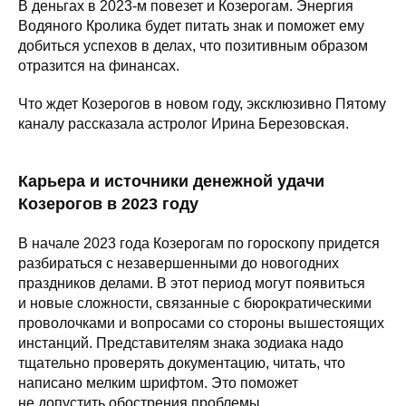
В деньгах в 2023-м повезет и Козерогам. Энергия
Водяного Кролика будет питать знак и поможет ему
добиться успехов в делах, что позитивным образом
отразится на финансах.
Что ждет Козерогов в новом году, эксклюзивно Пятому
каналу рассказала астролог Ирина Березовская.
Карьера и источники денежной удачи
Козерогов в 2023 году
В начале 2023 года Козерогам по гороскопу придется
разбираться с незавершенными до новогодних
праздников делами. В этот период могут появиться
и новые сложности, связанные с бюрократическими
проволочками и вопросами со стороны вышестоящих
инстанций. Представителям знака зодиака надо
тщательно проверять документацию, читать, что
написано мелким шрифтом. Это поможет
не допустить обострения проблемы.