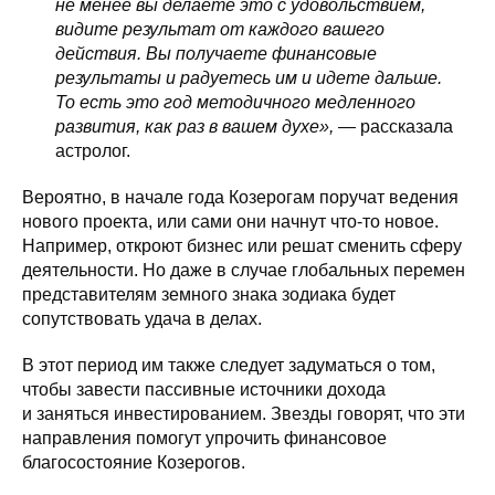
не менее вы делаете это с удовольствием,
видите результат от каждого вашего
действия. Вы получаете финансовые
результаты и радуетесь им и идете дальше.
То есть это год методичного медленного
развития, как раз в вашем духе»,
— рассказала
астролог.
Вероятно, в начале года Козерогам поручат ведения
нового проекта, или сами они начнут что-то новое.
Например, откроют бизнес или решат сменить сферу
деятельности. Но даже в случае глобальных перемен
представителям земного знака зодиака будет
сопутствовать удача в делах.
В этот период им также следует задуматься о том,
чтобы завести пассивные источники дохода
и заняться инвестированием. Звезды говорят, что эти
направления помогут упрочить финансовое
благосостояние Козерогов.