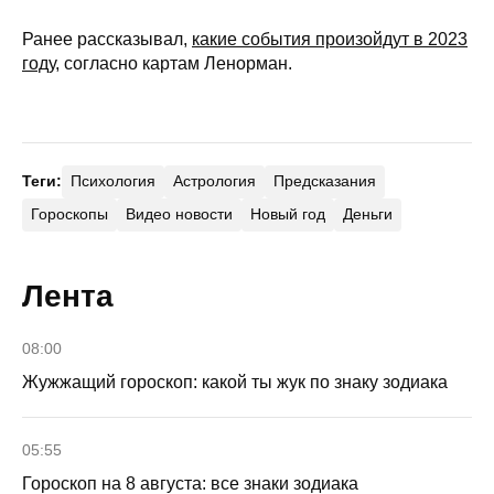
Ранее рассказывал,
какие события произойдут в 2023
году
, согласно картам Ленорман.
Теги:
Психология
Астрология
Предсказания
Гороскопы
Видео новости
Новый год
Деньги
Лента
08:00
Жужжащий гороскоп: какой ты жук по знаку зодиака
05:55
Гороскоп на 8 августа: все знаки зодиака