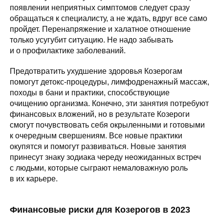
появлении неприятных симптомов следует сразу
обращаться к специалисту, а не ждать, вдруг все само
пройдет. Перенапряжение и халатное отношение
только усугубит ситуацию. Не надо забывать
и о профилактике заболеваний.
Предотвратить ухудшение здоровья Козерогам
помогут детокс-процедуры, лимфодренажный массаж,
походы в бани и практики, способствующие
очищению организма. Конечно, эти занятия потребуют
финансовых вложений, но в результате Козероги
смогут почувствовать себя окрыленными и готовыми
к очередным свершениям. Все новые практики
окупятся и помогут развиваться. Новые занятия
принесут знаку зодиака череду неожиданных встреч
с людьми, которые сыграют немаловажную роль
в их карьере.
Финансовые риски для Козерогов в 2023