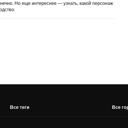
ечно. Но еще интереснее — узнать, какой персонаж
одство.
Все теги
Все г