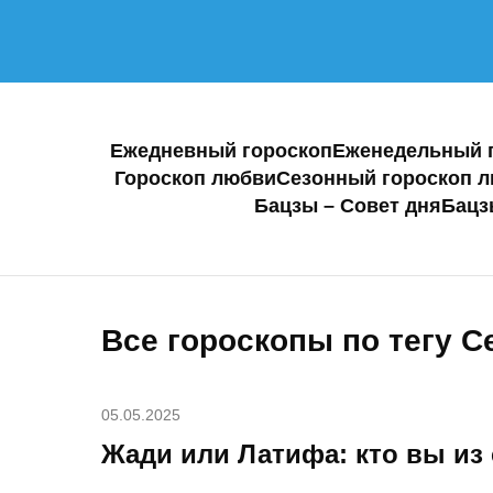
Ежедневный гороскоп
Еженедельный 
Гороскоп любви
Сезонный гороскоп 
Бацзы – Совет дня
Бацз
Все гороскопы по тегу 
05.05.2025
Жади или Латифа: кто вы из 