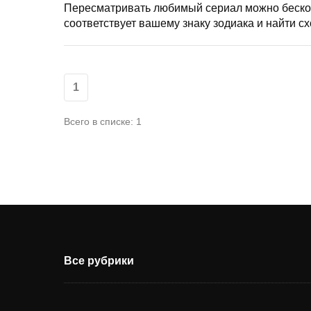
Пересматривать любимый сериал можно бескон
соответствует вашему знаку зодиака и найти сх
1
Всего в списке: 1
Все рубрики