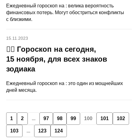
Ежедневный гороскоп на : велика вероятность
финансовых потерь. Могут обостриться конфликты
с близкими.
15.11.2023
🧙‍♀ Гороскоп на сегодня,
15 ноября, для всех знаков
зодиака
Ежедневный гороскоп на : это один из мощнейших
дней месяца.
1
2
...
97
98
99
100
101
102
103
...
123
124