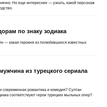
ечно. Но еще интереснее — узнать, какой персонаж
одство.
дорам по знаку зодиака
ён — какая героиня из полюбившихся известных
мужчина из турецкого сериала
и современная романтика и комедия? Султан
иака соответствуют герои турецких мыльных опер?