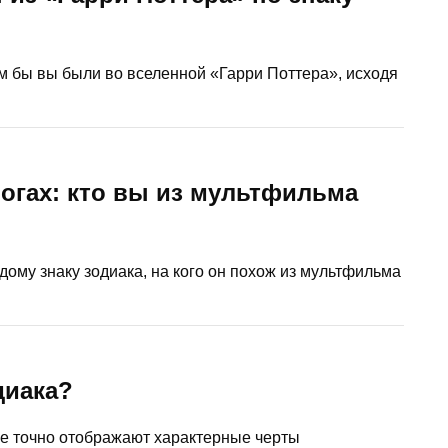
ем бы вы были во вселенной «Гарри Поттера», исходя
погах: кто вы из мультфильма
ому знаку зодиака, на кого он похож из мультфильма
диака?
ые точно отображают характерные черты