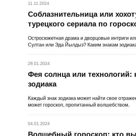
11.11.2024
Соблазнительница или хохот
турецкого сериала по гороск
Остросюжетная драма и дворцовые интриги и
Султан или Эда Йылдыз? Каким знакам зодиака
28.01.2024
Фея солнца или технологий: 
зодиака
Каждый знак зодиака может найти свое отражен
может гороскоп, пропитанный волшебством.
04.01.2024
Волшебный гороскоп: кто вы 