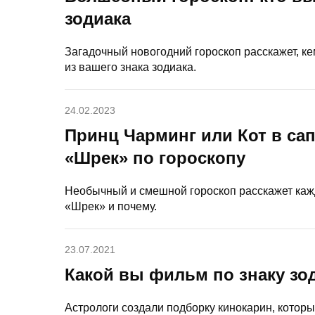
зодиака
Загадочный новогодний гороскоп расскажет, к
из вашего знака зодиака.
24.02.2023
Принц Чарминг или Кот в са
«Шрек» по гороскопу
Необычный и смешной гороскоп расскажет кажд
«Шрек» и почему.
23.07.2021
Какой вы фильм по знаку зо
Астрологи создали подборку кинокарин, котор