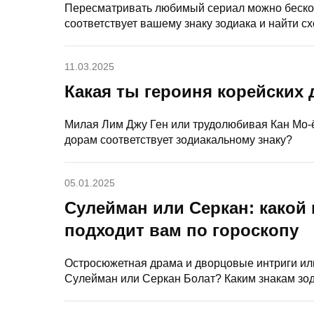
Пересматривать любимый сериал можно бескон
соответствует вашему знаку зодиака и найти сх
11.03.2025
Какая ты героиня корейских 
Милая Лим Джу Ген или трудолюбивая Кан Мо-
дорам соответствует зодиакальному знаку?
05.01.2025
Сулейман или Серкан: какой 
подходит вам по гороскопу
Остросюжетная драма и дворцовые интриги ил
Сулейман или Серкан Болат? Каким знакам зод