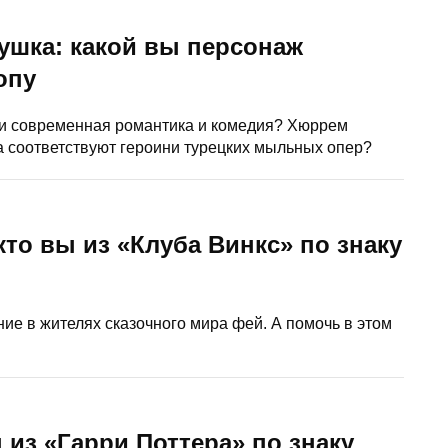
ушка: какой вы персонаж
опу
ли современная романтика и комедия? Хюррем
 соответствуют героини турецких мыльных опер?
кто вы из «Клуба Винкс» по знаку
ие в жителях сказочного мира фей. А помочь в этом
из «Гарри Поттера» по знаку