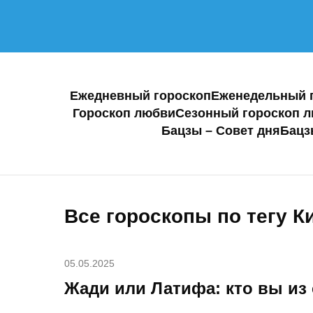
Ежедневный гороскоп
Еженедельный 
Гороскоп любви
Сезонный гороскоп 
Бацзы – Совет дня
Бацз
Все гороскопы по тегу К
05.05.2025
Жади или Латифа: кто вы из 