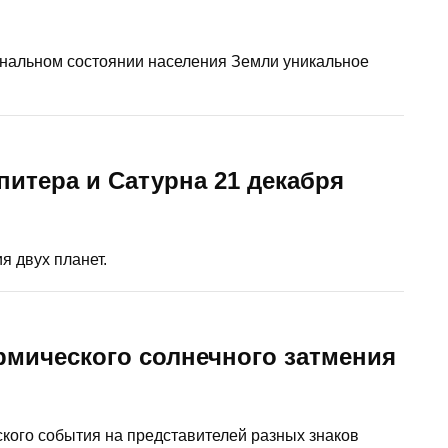
иональном состоянии населения Земли уникальное
питера и Сатурна 21 декабря
я двух планет.
армического солнечного затмения
кого события на представителей разных знаков