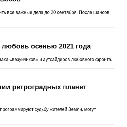
ть все важные дела до 20 сентября. После шансов
т любовь осенью 2021 года
наки «везунчиков» и аутсайдеров любовного фронта.
нии ретроградных планет
 программируют судьбу жителей Земли, могут