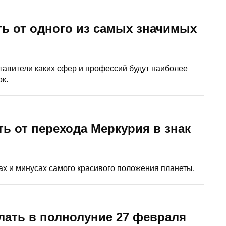
ть от одного из самых значимых
тавители каких сфер и профессий будут наиболее
к.
ь от перехода Меркурия в знак
ах и минусах самого красивого положения планеты.
лать в полнолуние 27 февраля