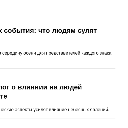
 события: что людям сулят
а середину осени для представителей каждого знака
лог о влиянии на людей
те
ические аспекты усилят влияние небесных явлений.