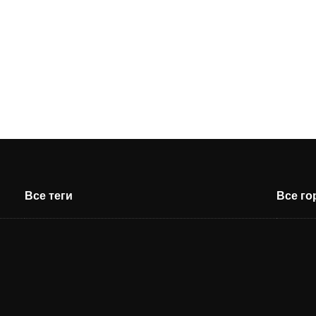
Все теги
Все г