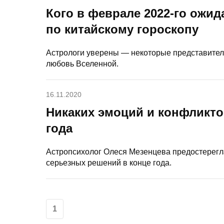
Кого в феврале 2022-го ожида
по китайскому гороскопу
Астрологи уверены — некоторые представители
любовь Вселенной.
16.11.2020
Никаких эмоций и конфликтов
года
Астропсихолог Олеся Мезенцева предостерегл
серьезных решений в конце года.
1