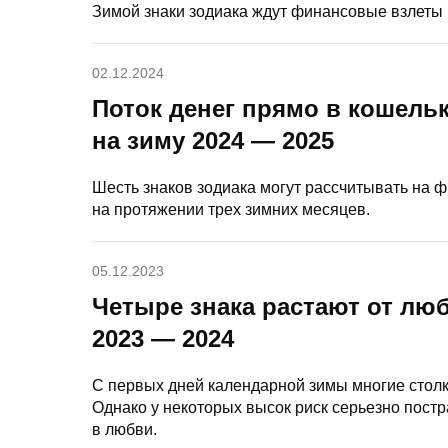
Зимой знаки зодиака ждут финансовые взлеты и
02.12.2024
Поток денег прямо в кошель
на зиму 2024 — 2025
Шесть знаков зодиака могут рассчитывать на 
на протяжении трех зимних месяцев.
05.12.2023
Четыре знака растают от лю
2023 — 2024
С первых дней календарной зимы многие стол
Однако у некоторых высок риск серьезно пост
в любви.