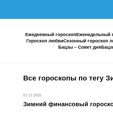
Ежедневный гороскоп
Еженедельный 
Гороскоп любви
Сезонный гороскоп 
Бацзы – Совет дня
Бацз
Все гороскопы по тегу З
01.12.2025
Зимний финансовый гороско