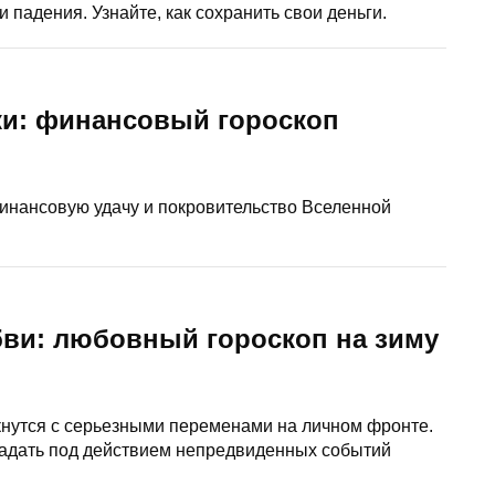
 падения. Узнайте, как сохранить свои деньги.
ки: финансовый гороскоп
финансовую удачу и покровительство Вселенной
бви: любовный гороскоп на зиму
кнутся с серьезными переменами на личном фронте.
радать под действием непредвиденных событий