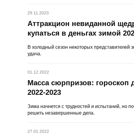
29.11.2023
Аттракцион невиданной щедр
купаться в деньгах зимой 20
В холодный сезон некоторых представителей з
удача.
01.12.2022
Масса сюрпризов: гороскоп д
2022-2023
Зима начнется с трудностей и испытаний, но 
решить незавершенные дела.
27.01.2022