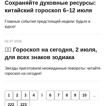
Сохраняйте духовные ресурсы:
китайский гороскоп 6–12 июля
Главные события предстоящей недели: будьте в
курсе!
02.07.2026
🧙‍♀ Гороскоп на сегодня, 2 июля,
для всех знаков зодиака
Звезды приготовили неожиданные повороты: читайте
гороскоп на сегодня!
1
2
3
4
5
6
7
8
9
10
...
222
223