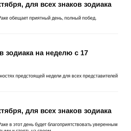
октября, для всех знаков зодиака
аке обещает приятный день, полный побед.
в зодиака на неделю с 17
ностях предстоящей недели для всех представителей
октября, для всех знаков зодиака
аке в этот день будет благоприятствовать уверенным
дыми и стоять на своем.