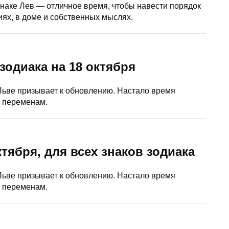
наке Лев — отличное время, чтобы навести порядок
ях, в доме и собственных мыслях.
 зодиака на 18 октября
Льве призывает к обновлению. Настало время
е переменам.
октября, для всех знаков зодиака
Льве призывает к обновлению. Настало время
е переменам.