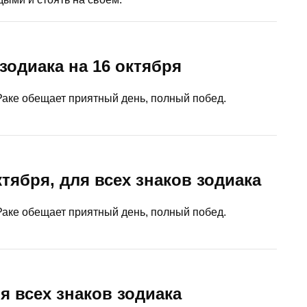
 зодиака на 16 октября
аке обещает приятный день, полный побед.
октября, для всех знаков зодиака
аке обещает приятный день, полный побед.
ля всех знаков зодиака