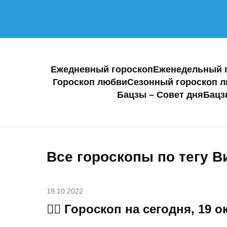
Ежедневный гороскоп
Еженедельный 
Гороскоп любви
Сезонный гороскоп 
Бацзы – Совет дня
Бацз
Все гороскопы по тегу В
19.10.2022
🧙‍♀ Гороскоп на сегодня, 19 