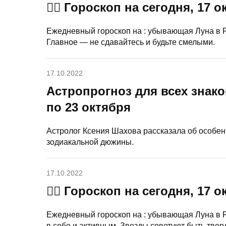
🧙‍♀ Гороскоп на сегодня, 17 
Ежедневный гороскоп на : убывающая Луна в Р
Главное — не сдавайтесь и будьте смелыми.
17.10.2022
Астропрогноз для всех знако
по 23 октября
Астролог Ксения Шахова рассказала об особен
зодиакальной дюжины.
17.10.2022
🧙‍♀ Гороскоп на сегодня, 17 
Ежедневный гороскоп на : убывающая Луна в Р
в себе и активным. Звезды советуют быть твер