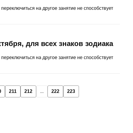
 переключиться на другое занятие не способствует
октября, для всех знаков зодиака
 переключиться на другое занятие не способствует
0
211
212
...
222
223