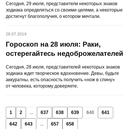
Сегодня, 29 июля, представители некоторых знаков
зодиака определяться со своими целями, а некоторые
достигнут благополучия, о котором мечтали.
28.07.2019
Гороскоп на 28 июля: Раки,
остерегайтесь недоброжелателей
Сегодня, 28 июля, представителей некоторых знаков
зодиака ждет творческое вдохновение. Девы, будьте
аккуратны, есть опасность получить «нож в спину»
от человека, которому доверяете.
1
2
...
637
638
639
640
641
642
643
...
657
658