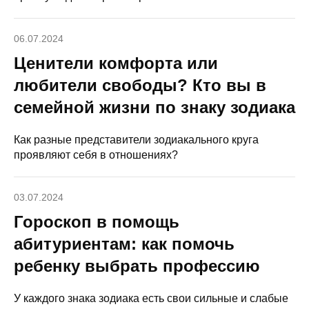
06.07.2024
Ценители комфорта или
любители свободы? Кто вы в
семейной жизни по знаку зодиака
Как разные представители зодиакального круга
проявляют себя в отношениях?
03.07.2024
Гороскоп в помощь
абитуриентам: как помочь
ребенку выбрать профессию
У каждого знака зодиака есть свои сильные и слабые