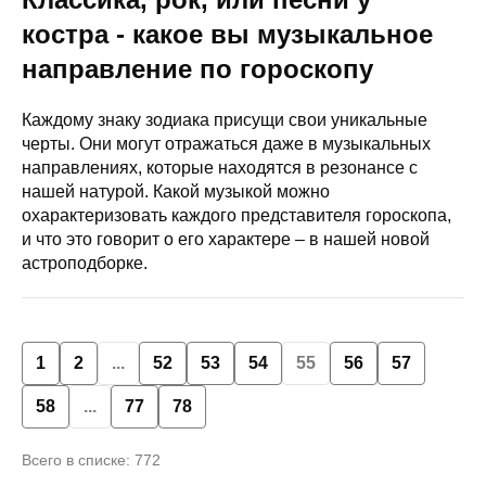
костра - какое вы музыкальное
направление по гороскопу
Каждому знаку зодиака присущи свои уникальные
черты. Они могут отражаться даже в музыкальных
направлениях, которые находятся в резонансе с
нашей натурой. Какой музыкой можно
охарактеризовать каждого представителя гороскопа,
и что это говорит о его характере – в нашей новой
астроподборке.
1
2
...
52
53
54
55
56
57
58
...
77
78
Всего в списке: 772