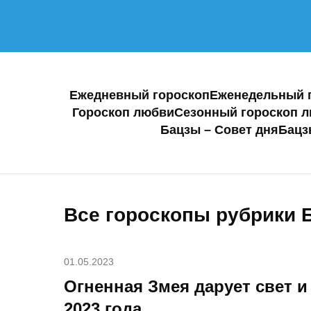
Ежедневный гороскоп
Еженедельный 
Гороскоп любви
Сезонный гороскоп 
Бацзы – Совет дня
Бацз
Все гороскопы рубрики
01.05.2023
Огненная Змея дарует свет и
2023 года