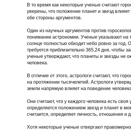
В то время как некоторые ученые считают гор
уверены, что положение планет и звезд влияе
обе стороны аргументов.
Один из научных аргументов против гороскопо
понимании астрономии. Ученые указывают на т
солнце полностью обходит небо ровно за год. О
требуется приблизительно 365,24 дня, чтобы за
ученые утверждают, что планеты и звезды не 
человека.
В отличие от этого, астрологи считают, что г
на протяжении тысячелетий. Астрологи утвержд
земли напрямую влияет на поведение человека
Они считают, что у каждого человека есть своя
определяется положением звезд и планет в мом
считается, определяет личность, отношения и 
Хотя некоторые ученые отвергают правомернос