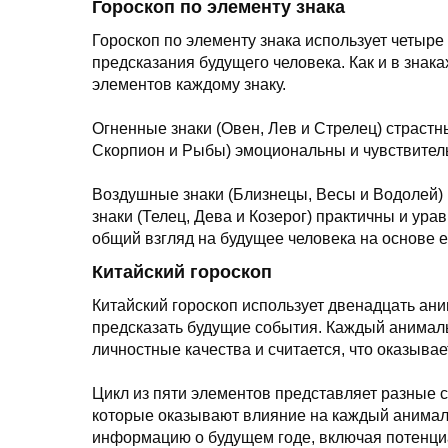
Гороскоп по элементу знака
Гороскоп по элементу знака использует четыре э
предсказания будущего человека. Как и в знака
элементов каждому знаку.
Огненные знаки (Овен, Лев и Стрелец) страстн
Скорпион и Рыбы) эмоциональны и чувствител
Воздушные знаки (Близнецы, Весы и Водолей)
знаки (Телец, Дева и Козерог) практичны и ур
общий взгляд на будущее человека на основе е
Китайский гороскоп
Китайский гороскоп использует двенадцать ани
предсказать будущие события. Каждый анималь
личностные качества и считается, что оказыва
Цикл из пяти элементов представляет разные си
которые оказывают влияние на каждый анималь
информацию о будущем годе, включая потенц