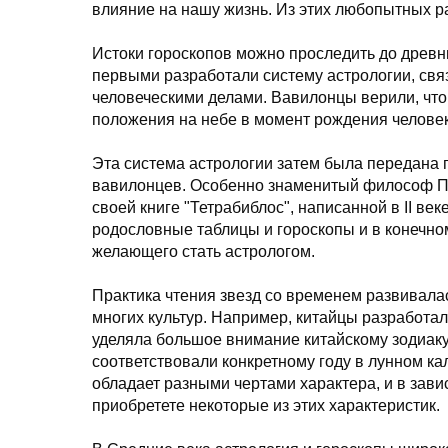
влияние на нашу жизнь. Из этих любопытных р
Истоки гороскопов можно проследить до древн
первыми разработали систему астрологии, св
человеческими делами. Вавилонцы верили, что
положения на небе в момент рождения человека
Эта система астрологии затем была передана 
вавилонцев. Особенно знаменитый философ Пт
своей книге "Тетрабиблос", написанной в II век
родословные таблицы и гороскопы и в конечно
желающего стать астрологом.
Практика чтения звезд со временем развивала
многих культур. Например, китайцы разработал
уделяла большое внимание китайскому зодиаку
соответствовали конкретному году в лунном ка
обладает разными чертами характера, и в зави
приобретете некоторые из этих характеристик.