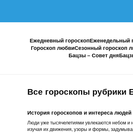
Ежедневный гороскоп
Еженедельный 
Гороскоп любви
Сезонный гороскоп 
Бацзы – Совет дня
Бацз
Все гороскопы рубрики 
История гороскопов и интереса людей 
Люди уже тысячелетиями увлекаются небом и н
изучая их движения, узоры и формы, задумывая