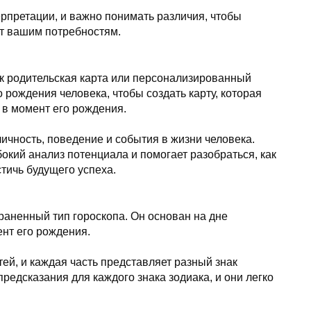
рпретации, и важно понимать различия, чтобы
ет вашим потребностям.
ак родительская карта или персонализированный
 рождения человека, чтобы создать карту, которая
 в момент его рождения.
личность, поведение и события в жизни человека.
бокий анализ потенциала и помогает разобраться, как
тичь будущего успеха.
траненный тип гороскопа. Он основан на дне
нт его рождения.
тей, и каждая часть представляет разный знак
предсказания для каждого знака зодиака, и они легко