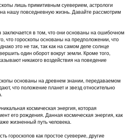
оскопы лишь примитивным суеверием, астрологи
т на нашу повседневную жизнь. Давайте рассмотрим
в заключается в том, что они основаны на ошибочном
о, что гороскопы основаны на предположении, что
днако это не так, так как на самом деле солнце
вершить один оборот вокруг земли. Кроме того,
оказывают никакого воздействия на поведение
ороскопы основаны на древнем знании, передаваемом
ают, что положение планет и звезд относительно
.
 уникальная космическая энергия, которая
ент его рождения. Данная космическая энергия, как
даже жизненный путь человека.
ть гороскопов как простое суеверие, другие