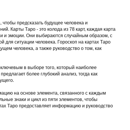
о, чтобы предсказать будущее человека и
й. Карты Таро - это колода из 78 карт, каждая карта
ии и эмоции. Они выбираются случайным образом, с
й для ситуации человека. Гороскоп на картах Таро
щем человека, а также руководство о том, как
 ключевым в выборе того, который наиболее
 предлагает более глубокий анализ, тогда как
дущего.
мацию на основе элемента, связанного с каждым
льные знаки и цикл из пяти элементов, чтобы
ртах Таро предоставляет информацию и руководство