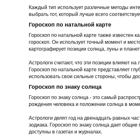
Каждый тип использует различные методы инте
выбрать тот, который лучше всего соответству
Гороскоп по натальной карте
Гороскоп по натальной карте также известен к
гороскоп. Он использует точный момент и место
картографирует позиции солнца, луны и планет
Астрологи считают, что эти позиции влияют на 
Гороскоп по натальной карте представляет глу
использовать свои сильные стороны, чтобы дос
Гороскоп по знаку солнца
Гороскоп по знаку солнца - это самый распрос
рождения человека и положении солнца в моме
Астрологи делят год на двенадцать равных час
зодиака. Гороскоп по знаку солнца дает общие 
доступны в газетах и журналах.