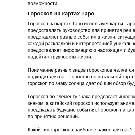
возможности.
Гороскоп на картах Таро
Гороскоп на картах Таро использует карты Тар
предоставлять руководство для принятия решени
представляет разные события в жизни, ситуац
каждой раскладкой и интерпретацией уникально
предоставляет информацию о настоящем и буду
подойти к трудностям жизни.
Понимание разных видов гороскопов является
подходит для вас. Гороскоп по натальной карте
гороскоп по знаку солнца дает общий обзор бу
Гороскоп по элементу знака предлагает инфор
знаком, а китайский гороскоп использует анима
предсказать будущие события. Гороскоп на ка
по принятию решений.
Какой тип гороскопа наиболее важен для вас?