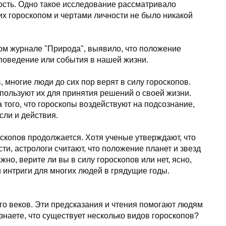
ость. Одно такое исследование рассматривало
их гороскопом и чертами личности не было никакой
ом журнале "Природа", выявило, что положение
 поведение или события в нашей жизни.
 многие люди до сих пор верят в силу гороскопов.
пользуют их для принятия решений о своей жизни.
а того, что гороскопы воздействуют на подсознание,
сли и действия.
скопов продолжается. Хотя ученые утверждают, что
ти, астрологи считают, что положение планет и звезд
но, верите ли вы в силу гороскопов или нет, ясно,
и интриги для многих людей в грядущие годы.
го веков. Эти предсказания и чтения помогают людям
знаете, что существует несколько видов гороскопов?