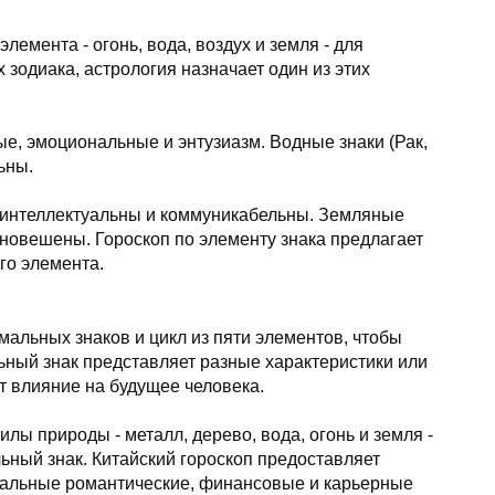
лемента - огонь, вода, воздух и земля - для
х зодиака, астрология назначает один из этих
ые, эмоциональные и энтузиазм. Водные знаки (Рак,
ьны.
 интеллектуальны и коммуникабельны. Земляные
авновешены. Гороскоп по элементу знака предлагает
го элемента.
мальных знаков и цикл из пяти элементов, чтобы
ный знак представляет разные характеристики или
ет влияние на будущее человека.
лы природы - металл, дерево, вода, огонь и земля -
ный знак. Китайский гороскоп предоставляет
иальные романтические, финансовые и карьерные