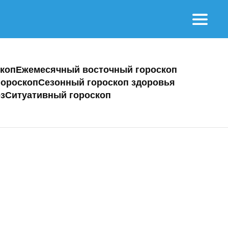
коп
Ежемесячный восточный гороскоп
ороскоп
Сезонный гороскоп здоровья
з
Ситуативный гороскоп