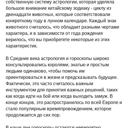
собственную систему астрологии, которая уделяла
большое внимание китайскому зодиаку - циклу из
двенадцати животных, которые соответствовали
конкретному году в лунном календаре. Каждый знак
животного считалось, что обладает разными чертами
характера, и в зависимости от года рождения
верилось, что вы приобретете некоторые из этих
характеристик.
В Средние века астрология и гороскопы широко
консультировались королями, знатью и простым
людьми одинаково, чтобы помочь им
ориентироваться в жизни и предсказывать будущее.
Фактически, это часто считалось важным
инструментом для принятия важных решений, таких
как когда идти на бой или когда выходить замуж. В
конце концов, это распространилось по всей Европе и
стало популярным времяпровождением, которое
продолжается до сих пор.
В наши дни гороскопы остаются невероятно