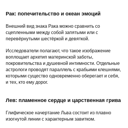
Рак: попечительство и океан эмоций
Внешний вид знака Рака можно сравнить со
сцепленными между собой запятыми или с
перевёрнутыми шестёркой и девяткой.
Исследователи полагают, что такое изображение
воплощает архетип материнской заботы,
покровительства и душевной интимности. Отдельные
астрологи проводят параллель с крабьими клешнями,
которыми существо одновременно оберегает и себя,
и тех, кто ему дорог.
Лев: пламенное сердце и царственная грива
Глифическое начертание Льва состоит из плавно
изогнутой линии с характерным завитком.