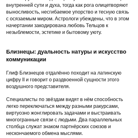
внутренней сути и духа, тогда как рога олицетворяют
выносливость, несгибаемое упорство и тесную связь
с осязаемым миром. Астрологи убеждены, что в этом
начертании закодирована любовь Тельцов к
незыблемости, эстетике и бытовому уюту.
Близнецы: дуальность натуры и искусство
коммуникации
Глиф Близнецов отдалённо походит на латинскую
цифру II и говорит о раздвоенной сущности этого
воздушного представителя.
Специалисты по звёздам видят в нём способность
легко переключаться между разными ракурсами,
виртуозно жонглировать задачами и выстраивать
многогранные связи с людьми. Два параллельных
столбца служат знаком партнёрских союзов и
нескончаемого обмена мыслями.