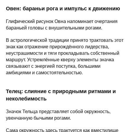
Овен: бараньи рога и импульс к движению
Глифический рисунок Овна напоминает очертания
бараньей головы с внушительными рогами.
В астрологической традиции принято трактовать этот
знак как отражение прирождённого лидерства,
неустрашимости и тяги прокладывать собственный
маршрут. Устремлённые кверху элементы значка
связывают с энергией поступка, большими
амбициями и самостоятельностью.
Телец: слияние с природными ритмами и
неколебимость
Значок Тельца представляет собой окружность,
увенчанную бычьими рогами.
Сама окружность здесь трактуется как вместилище