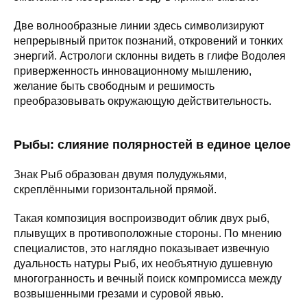
Две волнообразные линии здесь символизируют
непрерывный приток познаний, откровений и тонких
энергий. Астрологи склонны видеть в глифе Водолея
приверженность инновационному мышлению,
желание быть свободным и решимость
преобразовывать окружающую действительность.
Рыбы: слияние полярностей в единое целое
Знак Рыб образован двумя полудужьями,
скреплёнными горизонтальной прямой.
Такая композиция воспроизводит облик двух рыб,
плывущих в противоположные стороны. По мнению
специалистов, это наглядно показывает извечную
дуальность натуры Рыб, их необъятную душевную
многогранность и вечный поиск компромисса между
возвышенными грезами и суровой явью.