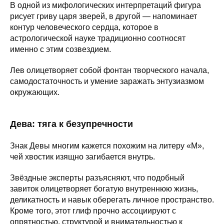
В одной из мифологических интерпретаций фигура
рисует гриву царя зверей, в другой — напоминает
контур человеческого сердца, которое в
астрологической науке традиционно соотносят
именно с этим созвездием.
Лев олицетворяет собой фонтан творческого начала,
самодостаточность и умение заражать энтузиазмом
окружающих.
Дева: тяга к безупречности
Знак Девы многим кажется похожим на литеру «М»,
чей хвостик изящно загибается внутрь.
Звёздные эксперты разъясняют, что подобный
завиток олицетворяет богатую внутреннюю жизнь,
деликатность и навык оберегать личное пространство.
Кроме того, этот глиф прочно ассоциируют с
опрятностью, структурой и внимательностью к