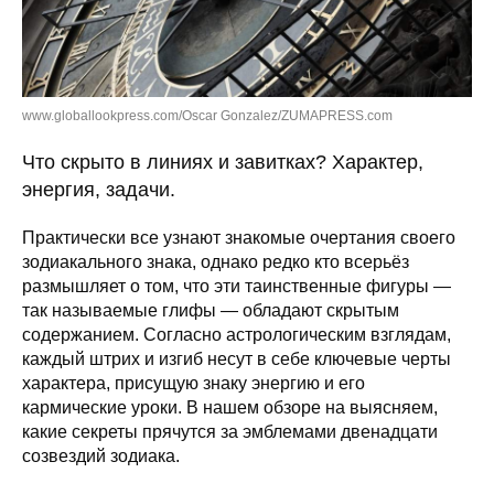
www.globallookpress.com/Oscar Gonzalez/ZUMAPRESS.com
Что скрыто в линиях и завитках? Характер,
энергия, задачи.
Практически все узнают знакомые очертания своего
зодиакального знака, однако редко кто всерьёз
размышляет о том, что эти таинственные фигуры —
так называемые глифы — обладают скрытым
содержанием. Согласно астрологическим взглядам,
каждый штрих и изгиб несут в себе ключевые черты
характера, присущую знаку энергию и его
кармические уроки. В нашем обзоре на выясняем,
какие секреты прячутся за эмблемами двенадцати
созвездий зодиака.