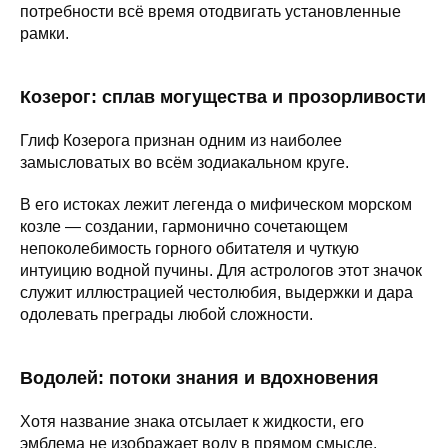
потребности всё время отодвигать установленные
рамки.
Козерог: сплав могущества и прозорливости
Глиф Козерога признан одним из наиболее
замысловатых во всём зодиакальном круге.
В его истоках лежит легенда о мифическом морском
козле — создании, гармонично сочетающем
непоколебимость горного обитателя и чуткую
интуицию водной пучины. Для астрологов этот значок
служит иллюстрацией честолюбия, выдержки и дара
одолевать преграды любой сложности.
Водолей: потоки знания и вдохновения
Хотя название знака отсылает к жидкости, его
эмблема не изображает воду в прямом смысле.