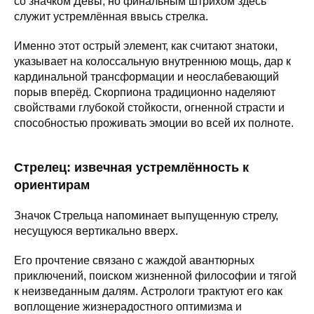
со значком Девы, но финальным штрихом здесь
служит устремлённая ввысь стрелка.
Именно этот острый элемент, как считают знатоки,
указывает на колоссальную внутреннюю мощь, дар к
кардинальной трансформации и неослабевающий
порыв вперёд. Скорпиона традиционно наделяют
свойствами глубокой стойкости, огненной страсти и
способностью проживать эмоции во всей их полноте.
Стрелец: извечная устремлённость к
ориентирам
Значок Стрельца напоминает выпущенную стрелу,
несущуюся вертикально вверх.
Его прочтение связано с жаждой авантюрных
приключений, поиском жизненной философии и тягой
к неизведанным далям. Астрологи трактуют его как
воплощение жизнерадостного оптимизма и