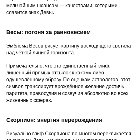
мельчайшим нюансам — качествами, которыми
славится знак Девы.
Весы: погоня за равновесием
Эмблема Весов рисует картину восходящего светила
над чёткой линией горизонта.
Примечательно, что это единственный глиф,
лишённый прямых отсылок к какому-либо
одушевлённому образу. По оценкам астрологов, этот
символ транслирует врождённое желание достичь
паритета, правосудия и созвучия абсолютно во всех
жизненных сферах.
Скорпион: энергия перерождения
Визуально глиф Скорпиона во многом перекликается