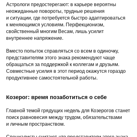
Астрологи предостерегают: в карьере вероятны
неожиданные повороты, трудные решения
и ситуации, где потребуется быстро адаптироваться
к меняющимся условиям. Перфекционизм,
свойственный многим Весам, лишь усилит
внутреннее напряжение.
Вместо попыток справляться со всем в одиночку,
представителям этого знака рекомендуют чаще
обращаться за поддержкой к коллегам и друзьям.
Совместные усилия в этот период окажутся гораздо
продуктивнее самостоятельной работы.
Козерог: время позаботиться о себе
Главной темой грядущих недель для Козерогов станет
поиск равновесия между трудом, обязательствами
и личным пространством.
Специалисты считают, что представители этого знака