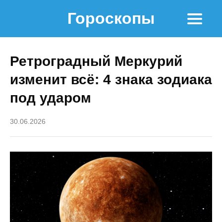
Гороскопы
Ретроградный Меркурий
изменит всё: 4 знака зодиака
под ударом
30.06.2026