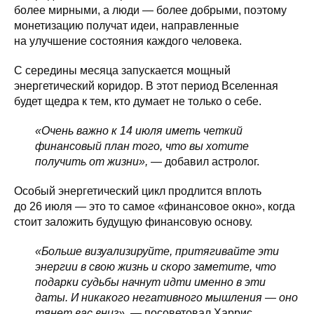
более мирными, а люди — более добрыми, поэтому
монетизацию получат идеи, направленные
на улучшение состояния каждого человека.
С середины месяца запускается мощный
энергетический коридор. В этот период Вселенная
будет щедра к тем, кто думает не только о себе.
«Очень важно к 14 июля иметь четкий
финансовый план того, что вы хотите
получить от жизни»,
— добавил астролог.
Особый энергетический цикл продлится вплоть
до 26 июля — это то самое «финансовое окно», когда
стоит заложить будущую финансовую основу.
«Больше визуализируйте, притягивайте эти
энергии в свою жизнь и скоро заметите, что
подарки судьбы начнут идти именно в эти
даты. И никакого негативного мышления — оно
тянет вас вниз», —
посоветовал Харрис.