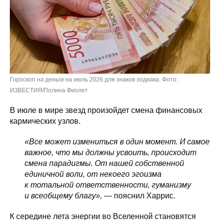
Гороскоп на деньги на июль 2026 для знаков зодиака. Фото:
ИЗВЕСТИЯ/Полина Фиолет
В июле в мире звезд произойдет смена финансовых
кармических узлов.
«Все может измениться в один момент. И самое
важное, что мы должны усвоить, происходит
смена парадигмы. От нашей собственной
единичной воли, от некоего эгоизма
к тотальной ответственности, гуманизму
и всеобщему благу»,
— пояснил Харрис.
К середине лета энергии во Вселенной становятся