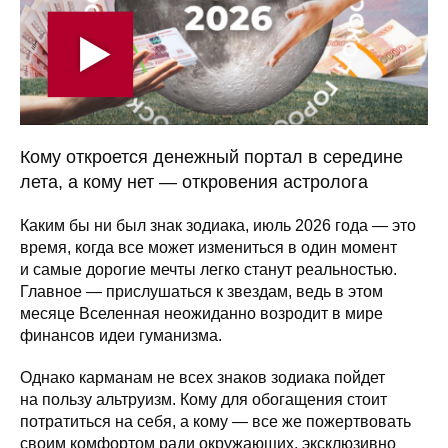
Кому откроется денежный портал в середине
лета, а кому нет — откровения астролога
Каким бы ни был знак зодиака, июль 2026 года — это
время, когда все может измениться в один момент
и самые дорогие мечты легко станут реальностью.
Главное — прислушаться к звездам, ведь в этом
месяце Вселенная неожиданно возродит в мире
финансов идеи гуманизма.
Однако карманам не всех знаков зодиака пойдет
на пользу альтруизм. Кому для обогащения стоит
потратиться на себя, а кому — все же пожертвовать
своим комфортом ради окружающих, эксклюзивно