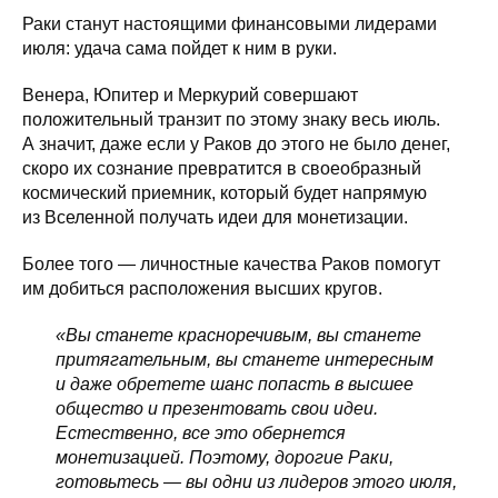
Раки станут настоящими финансовыми лидерами
июля: удача сама пойдет к ним в руки.
Венера, Юпитер и Меркурий совершают
положительный транзит по этому знаку весь июль.
А значит, даже если у Раков до этого не было денег,
скоро их сознание превратится в своеобразный
космический приемник, который будет напрямую
из Вселенной получать идеи для монетизации.
Более того — личностные качества Раков помогут
им добиться расположения высших кругов.
«Вы станете красноречивым, вы станете
притягательным, вы станете интересным
и даже обретете шанс попасть в высшее
общество и презентовать свои идеи.
Естественно, все это обернется
монетизацией. Поэтому, дорогие Раки,
готовьтесь — вы одни из лидеров этого июля,