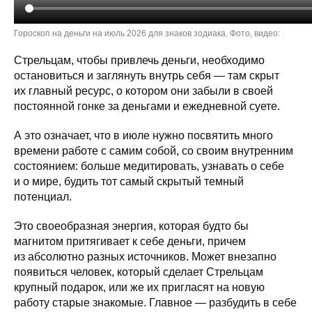
Гороскоп на деньги на июль 2026 для знаков зодиака. Фото, видео:
Стрельцам, чтобы привлечь деньги, необходимо
остановиться и заглянуть внутрь себя — там скрыт
их главный ресурс, о котором они забыли в своей
постоянной гонке за деньгами и ежедневной суете.
А это означает, что в июле нужно посвятить много
времени работе с самим собой, со своим внутренним
состоянием: больше медитировать, узнавать о себе
и о мире, будить тот самый скрытый темный
потенциал.
Это своеобразная энергия, которая будто бы
магнитом притягивает к себе деньги, причем
из абсолютно разных источников. Может внезапно
появиться человек, который сделает Стрельцам
крупный подарок, или же их пригласят на новую
работу старые знакомые. Главное — разбудить в себе