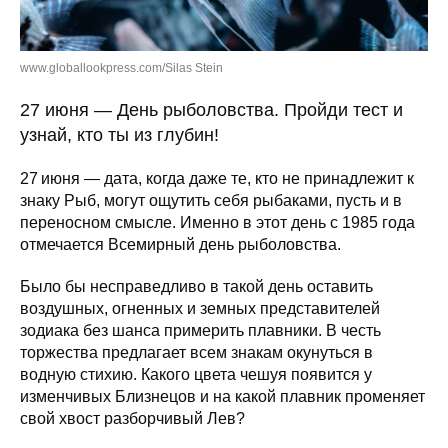
www.globallookpress.com/Silas Stein
27 июня — День рыболовства. Пройди тест и
узнай, кто ты из глубин!
27 июня — дата, когда даже те, кто не принадлежит к
знаку Рыб, могут ощутить себя рыбаками, пусть и в
переносном смысле. Именно в этот день с 1985 года
отмечается Всемирный день рыболовства.
Было бы несправедливо в такой день оставить
воздушных, огненных и земных представителей
зодиака без шанса примерить плавники. В честь
торжества предлагает всем знакам окунуться в
водную стихию. Какого цвета чешуя появится у
изменчивых Близнецов и на какой плавник променяет
свой хвост разборчивый Лев?