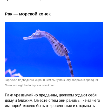
Рак — морской конек
Гороскоп подводного мира: ищем рыбу по знаку зодиака в праздник.
Фото: www.globallookpress.com/Cfoto
Раки чрезвычайно преданны, целиком отдают себя
дому и близким. Вместе с тем они ранимы, из-за чего
им порой тяжело быть откровенными и открывать