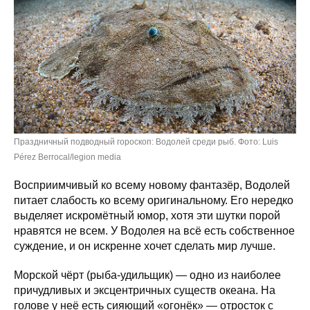
Праздничный подводный гороскоп: Водолей среди рыб. Фото: Luis
Pérez Berrocal/legion media
Восприимчивый ко всему новому фантазёр, Водолей
питает слабость ко всему оригинальному. Его нередко
выделяет искромётный юмор, хотя эти шутки порой
нравятся не всем. У Водолея на всё есть собственное
суждение, и он искренне хочет сделать мир лучше.
Морской чёрт (рыба-удильщик) — одно из наиболее
причудливых и эксцентричных существ океана. На
голове у неё есть сияющий «огонёк» — отросток с