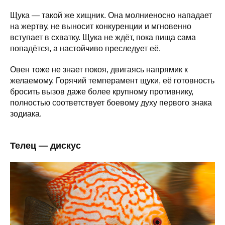
Щука — такой же хищник. Она молниеносно нападает
на жертву, не выносит конкуренции и мгновенно
вступает в схватку. Щука не ждёт, пока пища сама
попадётся, а настойчиво преследует её.
Овен тоже не знает покоя, двигаясь напрямик к
желаемому. Горячий темперамент щуки, её готовность
бросить вызов даже более крупному противнику,
полностью соответствует боевому духу первого знака
зодиака.
Телец — дискус