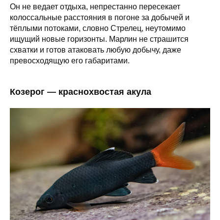
Он не ведает отдыха, непрестанно пересекает
колоссальные расстояния в погоне за добычей и
тёплыми потоками, словно Стрелец, неутомимо
ищущий новые горизонты. Марлин не страшится
схватки и готов атаковать любую добычу, даже
превосходящую его габаритами.
Козерог — краснохвостая акула