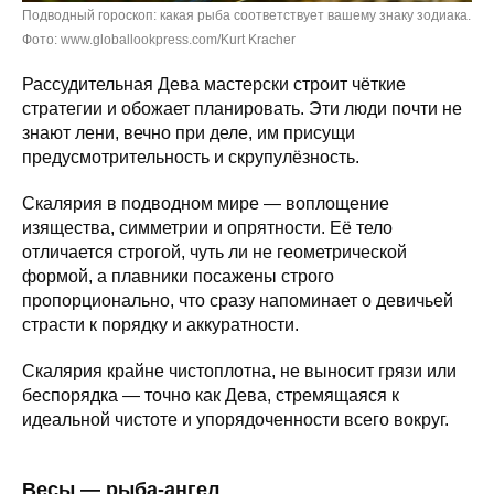
Подводный гороскоп: какая рыба соответствует вашему знаку зодиака.
Фото: www.globallookpress.com/Kurt Kracher
Рассудительная Дева мастерски строит чёткие
стратегии и обожает планировать. Эти люди почти не
знают лени, вечно при деле, им присущи
предусмотрительность и скрупулёзность.
Скалярия в подводном мире — воплощение
изящества, симметрии и опрятности. Её тело
отличается строгой, чуть ли не геометрической
формой, а плавники посажены строго
пропорционально, что сразу напоминает о девичьей
страсти к порядку и аккуратности.
Скалярия крайне чистоплотна, не выносит грязи или
беспорядка — точно как Дева, стремящаяся к
идеальной чистоте и упорядоченности всего вокруг.
Весы — рыба-ангел