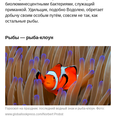
биолюминесцентными бактериями, служащий
приманкой. Удильщик, подобно Водолею, обретает
добычу своим особым путём, совсем не так, как
остальные рыбы.
Рыбы — рыба-клоун
Гороскоп на праздник: последний водный знак и рыба-клоун. Фото:
www.globallookpress.com/Norbert Probst