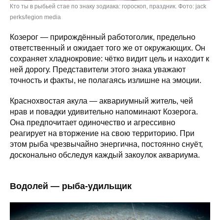
Кто ты в рыбьей стае по знаку зодиака: гороскоп, праздник. Фото:
jack
perks/legion media
Козерог — прирождённый работоголик, предельно
ответственный и ожидает того же от окружающих. Он
сохраняет хладнокровие: чётко видит цель и находит к
ней дорогу. Представители этого знака уважают
точность и факты, не полагаясь излишне на эмоции.
Краснохвостая акула — аквариумный житель, чей
нрав и повадки удивительно напоминают Козерога.
Она предпочитает одиночество и агрессивно
реагирует на вторжение на свою территорию. При
этом рыба чрезвычайно энергична, постоянно снуёт,
досконально обследуя каждый закоулок аквариума.
Водолей — рыба-удильщик