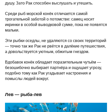
душу. Зато Рак способен выслушать и утешить.
Среди рыб морской конёк отличается самой
трогательной заботой о потомстве: самец носит
икринки в особой выводковой сумке, пока не появятся
мальки.
Эти рыбки оседлы, не удаляются со своих территорий
— точно так же Рак не рвётся в далёкие путешествия,
а довольствуется уютным, обжитым гнездом.
Вдобавок конёк обладает поразительным чутьём —
безошибочно выбирает партнёра и ощущает угрозу,
подобно тому как Рак угадывает настроения и
помыслы людей вокруг.
Лев — рыба-лев