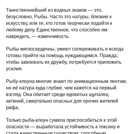
Таинственнейший из водных знаков — это,
безусловно, Рыбы. Часто это натуры, близкие к
искусству, или те, кто готов творчески подойти к
любому делу. Единственное, что способно им
навредить, — изменчивость.
Рыбы мягкосердечны, умеют сопереживать и всегда
готовы прийти на помощь нуждающимся. Правда,
чтобы завоевать их дружбу, потребуется приложить
усилия.
Рыбу-клоуна многие знают по анимационным лентам,
но её натура куда глубже, чем кажется на первый
взгляд. Она обитает среди ядовитых щупалец
актиний, смертельно опасных для прочих жителей
рифа.
Только рыба-клоун сумела приспособиться к этой
опасности — выработала устойчивость к токсину и
стала единственным существом, способным