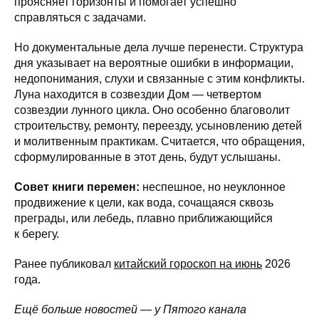
проясняет горизонты и помогает успешно
справляться с задачами.
Но документальные дела лучше перенести. Структура
дня указывает на вероятные ошибки в информации,
недопонимания, слухи и связанные с этим конфликты.
Луна находится в созвездии Дом — четвертом
созвездии лунного цикла. Оно особенно благоволит
строительству, ремонту, переезду, усыновлению детей
и молитвенным практикам. Считается, что обращения,
сформулированные в этот день, будут услышаны.
Совет книги перемен:
неспешное, но неуклонное
продвижение к цели, как вода, сочащаяся сквозь
преграды, или лебедь, плавно приближающийся
к берегу.
Ранее публиковал
китайский гороскоп на июнь
2026
года.
Ещё больше новостей — у Пятого канала