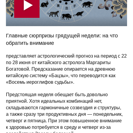
Главные сюрпризы грядущей недели: на что
обратить внимание
представляет астрологический прогноз на период с 22
по 28 июня от китайского астролога Маргариты
Богатовой. Предсказание опирается на древнюю
китайскую систему «Бацзы», что переводится как
«Восемь иероглифов судьбы».
Предстоящая неделя обещает быть довольно
приятной. Хотя идеальных комбинаций нет,
складываются гармоничные созвездия и структуры,
а также сразу три продуктивных дня — понедельник,
четверг и пятница. При этом повышенное внимание
к здоровью потребуется в среду и четверг из-за