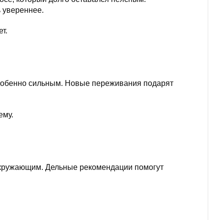
 увереннее.
т.
особенно сильным. Новые переживания подарят
ему.
окружающим. Дельные рекомендации помогут