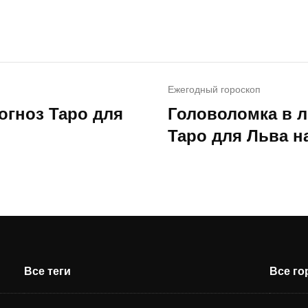
Ежегодный гороскоп
огноз Таро для
Головоломка в л
Таро для Льва на
Все теги
Все г