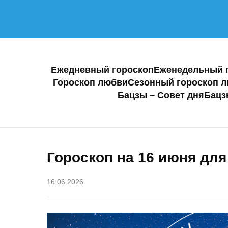
Ежедневный гороскоп
Еженедельный 
Гороскоп любви
Сезонный гороскоп 
Бацзы – Совет дня
Бацз
Гороскоп на 16 июня для
16.06.2026