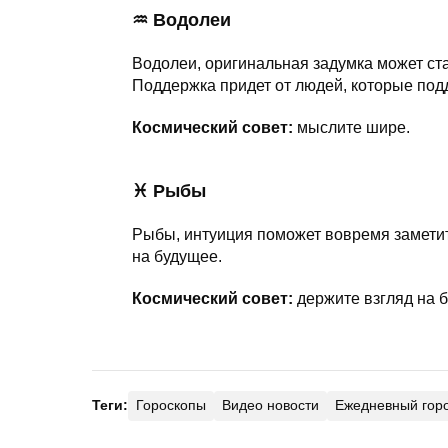
♒ Водолеи
Водолеи, оригинальная задумка может с
Поддержка придет от людей, которые по
Космический совет:
мыслите шире.
♓ Рыбы
Рыбы, интуиция поможет вовремя заметит
на будущее.
Космический совет:
держите взгляд на 
Теги:
Гороскопы
Видео новости
Ежедневный гор