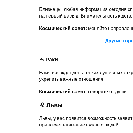
Близнецы, любая информация сегодня спо
на первый взгляд. Внимательность к дет
Космический совет:
меняйте направлен
Другие гор
♋ Раки
Раки, вас ждет день тонких душевных от
укрепить важные отношения.
Космический совет:
говорите от души.
♌ Львы
Львы, у вас появится возможность заявит
привлечет внимание нужных людей.