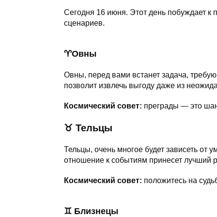
Сегодня 16 июня. Этот день побуждает к 
сценариев.
♈️Овны
Овны, перед вами встанет задача, требу
позволит извлечь выгоду даже из неожид
Космический совет:
преграды — это ша
♉
Тельцы
Тельцы, очень многое будет зависеть от 
отношение к событиям принесет лучший р
Космический совет:
положитесь на судьб
♊
Близнецы