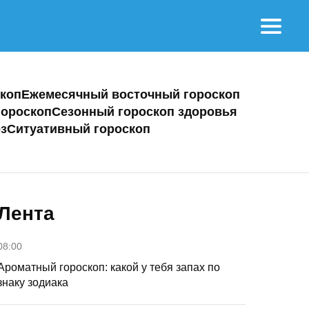
коп
Ежемесячный восточный гороскоп
ороскоп
Сезонный гороскоп здоровья
з
Ситуативный гороскоп
Лента
08:00
Ароматный гороскоп: какой у тебя запах по
знаку зодиака