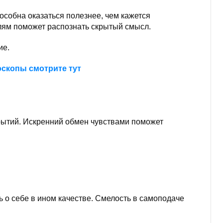
собна оказаться полезнее, чем кажется
алям поможет распознать скрытый смысл.
ие.
оскопы смотрите тут
крытий. Искренний обмен чувствами поможет
ь о себе в ином качестве. Смелость в самоподаче