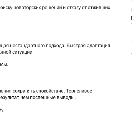
поиску новаторских решений и отказу от отживших
ющая нестандартного подхода. Быстрая адаптация
анной ситуации.
нсы.
умения сохранять спокойствие. Терпеливое
езультат, чем поспешные выводы.
у.