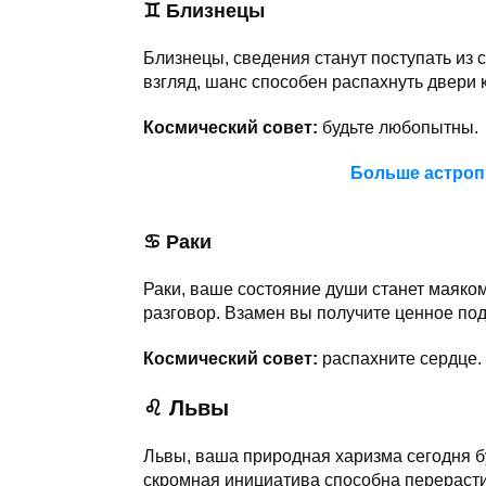
♊
Близнецы
Близнецы, сведения станут поступать из
взгляд, шанс способен распахнуть двери 
Космический совет:
будьте любопытны.
Больше астроп
♋ Раки
Раки, ваше состояние души станет маяко
разговор. Взамен вы получите ценное по
Космический совет:
распахните сердце.
♌ Львы
Львы, ваша природная харизма сегодня б
скромная инициатива способна перерасти 