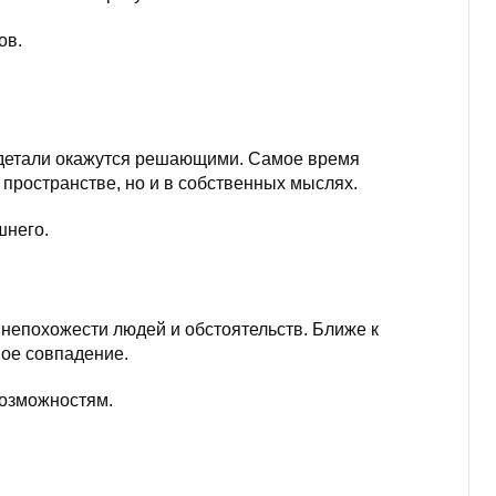
ов.
 детали окажутся решающими. Самое время
пространстве, но и в собственных мыслях.
шнего.
 непохожести людей и обстоятельств. Ближе к
вое совпадение.
возможностям.