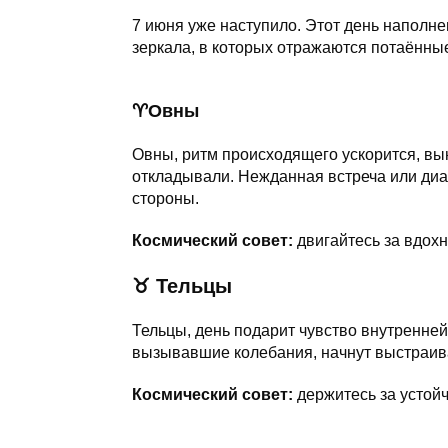
7 июня уже наступило. Этот день наполн
зеркала, в которых отражаются потаённы
♈️Овны
Овны, ритм происходящего ускорится, вы
откладывали. Нежданная встреча или диал
стороны.
Космический совет:
двигайтесь за вдох
♉
Тельцы
Тельцы, день подарит чувство внутренне
вызывавшие колебания, начнут выстраива
Космический совет:
держитесь за устой