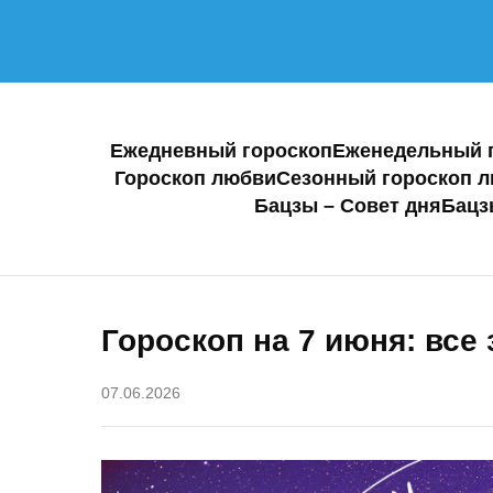
Ежедневный гороскоп
Еженедельный 
Гороскоп любви
Сезонный гороскоп 
Бацзы – Совет дня
Бацз
Гороскоп на 7 июня: все 
07.06.2026