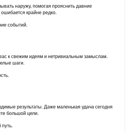
ывать наружу, помогая прояснить давние
 ошибается крайне редко.
ние событий.
 вас к свежим идеям и нетривиальным замыслам.
мелые шаги.
ость.
видимые результаты. Даже маленькая удача сегодня
те большой цели.
 путь.