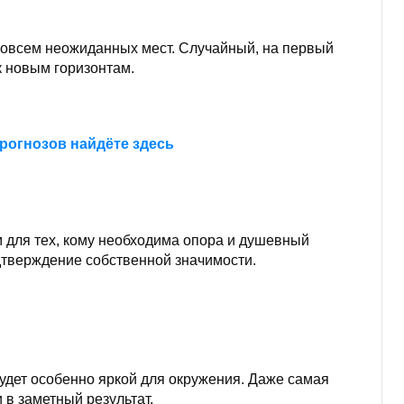
 совсем неожиданных мест. Случайный, на первый
к новым горизонтам.
рогнозов найдёте здесь
м для тех, кому необходима опора и душевный
дтверждение собственной значимости.
удет особенно яркой для окружения. Даже самая
в заметный результат.