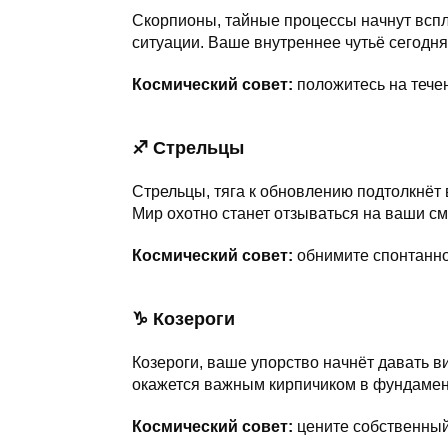
Скорпионы, тайные процессы начнут вспл
ситуации. Ваше внутреннее чутьё сегодня
Космический совет:
положитесь на тече
♐ Стрельцы
Стрельцы, тяга к обновлению подтолкнёт
Мир охотно станет отзываться на ваши с
Космический совет:
обнимите спонтанн
♑ Козероги
Козероги, ваше упорство начнёт давать 
окажется важным кирпичиком в фундамен
Космический совет:
цените собственный