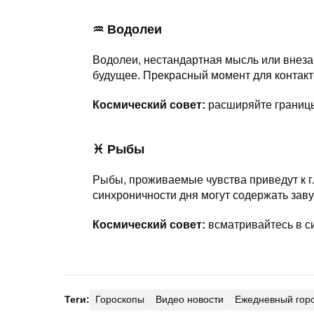
♒ Водолеи
Водолеи, нестандартная мысль или внеза
будущее. Прекрасный момент для контак
Космический совет:
расширяйте границ
♓ Рыбы
Рыбы, проживаемые чувства приведут к г
синхроничности дня могут содержать зав
Космический совет:
всматривайтесь в 
Теги:
Гороскопы
Видео новости
Ежедневный гор