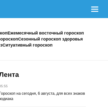
коп
Ежемесячный восточный гороскоп
ороскоп
Сезонный гороскоп здоровья
з
Ситуативный гороскоп
Лента
05:55
Гороскоп на сегодня, 6 августа, для всех знаков
зодиака