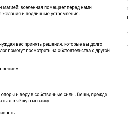
ен магией: вселенная помещает перед нами
е желания и подлинные устремления.
нуждая вас принять решения, которые вы долго
ог помогут посмотреть на обстоятельства с другой
новением.
й опоры и веру в собственные силы. Вещи, прежде
ться в чёткую мозаику.
чивость.