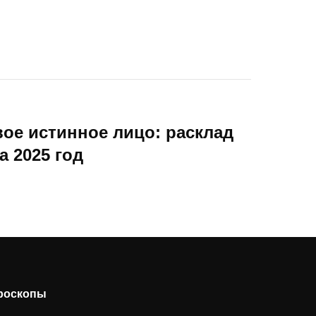
вое истинное лицо: расклад
а 2025 год
ороскопы