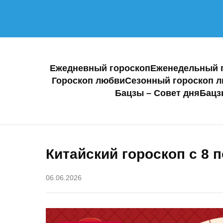
Ежедневный гороскоп
Еженедельный 
Гороскоп любви
Сезонный гороскоп 
Бацзы – Совет дня
Бацз
Китайский гороскоп с 8 
06.06.2026