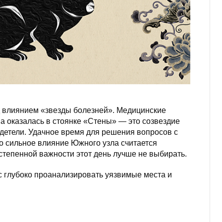
 влиянием «звезды болезней». Медицинские
а оказалась в стоянке «Стены» — это созвездие
одетели. Удачное время для решения вопросов с
о сильное влияние Южного узла считается
степенной важности этот день лучше не выбирать.
с глубоко проанализировать уязвимые места и