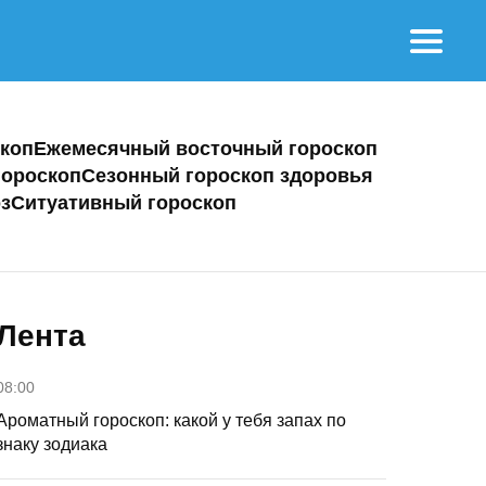
коп
Ежемесячный восточный гороскоп
ороскоп
Сезонный гороскоп здоровья
з
Ситуативный гороскоп
Лента
08:00
Ароматный гороскоп: какой у тебя запах по
знаку зодиака