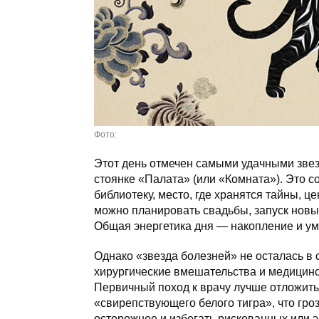
Фото:
Этот день отмечен самыми удачными звез
стоянке «Палата» (или «Комната»). Это 
библиотеку, место, где хранятся тайны, ц
можно планировать свадьбы, запуск новы
Общая энергетика дня — накопление и ум
Однако «звезда болезней» не осталась в 
хирургические вмешательства и медицин
Первичный поход к врачу лучше отложить, 
«свирепствующего белого тигра», что гро
осторожнее и избегать рискованных или 