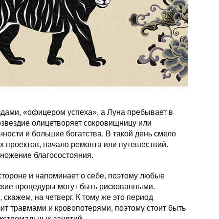
дами, «офицером успеха», а Луна пребывает в
созвездие олицетворяет сокровищницу или
енности и большие богатства. В такой день смело
х проектов, начало ремонта или путешествий.
ножение благосостояния.
стороне и напоминает о себе, поэтому любые
ские процедуры могут быть рискованными.
скажем, на четверг. К тому же это период
зит травмами и кровопотерями, поэтому стоит быть
экстремальных занятий.