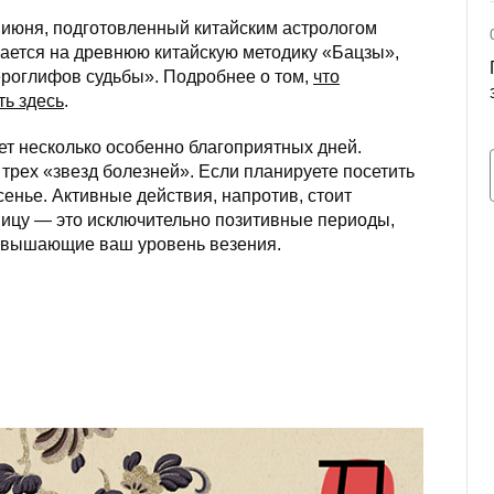
4 июня, подготовленный китайским астрологом
рается на древнюю китайскую методику «Бацзы»,
ероглифов судьбы». Подробнее о том,
что
ть здесь
.
ет несколько особенно благоприятных дней.
трех «звезд болезней». Если планируете посетить
сенье. Активные действия, напротив, стоит
ятницу — это исключительно позитивные периоды,
овышающие ваш уровень везения.