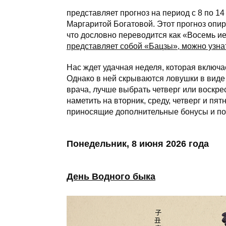
представляет прогноз на период с 8 по 1
Маргаритой Богатовой. Этот прогноз опи
что дословно переводится как «Восемь и
представляет собой «Бацзы», можно узна
Нас ждет удачная неделя, которая включа
Однако в ней скрываются ловушки в виде 
врача, лучше выбрать четверг или воскре
наметить на вторник, среду, четверг и п
приносящие дополнительные бонусы и п
Понедельник, 8 июня 2026 года
День Водного быка